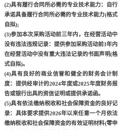
(2)具有履行合同所必需的专业技术能力：自行
承诺具备履行合同所必需的专业技术能力(格式
自拟);
(3)参加本次采购活动前三年内，在经营活动中
没有违法违规记录：提供参加采购活动前3年内
在经营活动中没有重大违法记录的书面声明(格
式自拟)。
(4)具有良好的商业信誉和健全的财务会计制
度：提供经审计的2024年度或2025年度财务报
告或银行出具的资信证明或提供承诺函。
(5)具有依法缴纳税收和社会保障资金的良好记
录：具体要求提供2026年以来任意一个月依法
缴纳税收和社会保障资金的有效证明材料(零申