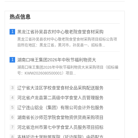
热点信息
1
黑龙江省孙吴县农村中心敬老院食堂食材采购
黑龙江省孙吴县农村中心敬老院食堂食材采购项目招标公告项
目所在地区：黑龙江省，黑河市，孙吴县一、招标条...
1
湖南口味王集团2026年中秋节福利物资大
湖南口味王集团2026年中秋节福利物资大米采购项目（招标编
号：KWW2026080500001）项目...
辽宁省大洼区学校食堂食材全品采购配送服务
3
河北省卢龙县第二高级中学食堂人员管理服务
4
辽宁连山铝业（集团）有限公司会计外包服务
5
湖南省长沙师范学院食堂物资供货商采购项目
6
河北省沧州市第七中学食堂人员服务项目招标
7
吉林延边大学附属医院（延边医院）中药配方
8