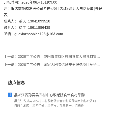
开标时间：2026年06月15日09:00
注：报名前邮箱发送公司名称+项目名称+联系人电话获取(登记
表)
联系人： 董天 13041093518
联系人： 徐工 18611886439
邮箱：guoxinzhaobiao123@163.com
上一篇：
2026年度公告：咸阳市渭城区校园食堂大宗食材集中采购项目招
下一篇：
2026年度公告：国家大剧院信息安全服务项目竞争性磋商公告
热点信息
1
黑龙江省孙吴县农村中心敬老院食堂食材采购
黑龙江省孙吴县农村中心敬老院食堂食材采购项目招标公告项
目所在地区：黑龙江省，黑河市，孙吴县一、招标条...