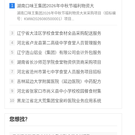
1
湖南口味王集团2026年中秋节福利物资大
湖南口味王集团2026年中秋节福利物资大米采购项目（招标编
号：KWW2026080500001）项目...
辽宁省大洼区学校食堂食材全品采购配送服务
3
河北省卢龙县第二高级中学食堂人员管理服务
4
辽宁连山铝业（集团）有限公司会计外包服务
5
湖南省长沙师范学院食堂物资供货商采购项目
6
河北省沧州市第七中学食堂人员服务项目招标
7
吉林延边大学附属医院（延边医院）中药配方
8
河北省张家口市尚义县中小学校校园餐食材集
9
黑龙江省北大荒集团宝泉岭医院业务应用系统
10
您想找？