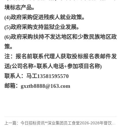
境标志产品。
(4)政府采购促进残疾人就业政策。
(5)政府采购支持监狱企业发展。
(6)政府采购扶持不发达地区和少数民族地区政
策。
注：报名前联系代理人获取投标报名表邮件发
送
(公司名称+联系人电话+参加项目名称)
联系人：马工
13581595570
邮箱：
gxztb8888@163.com
上一篇：
今日招标资讯**深业集团员工食堂2026-2028年督饮服务