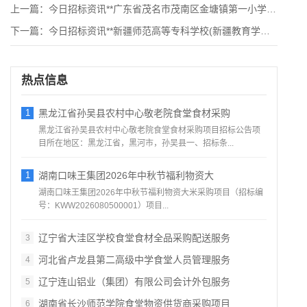
上一篇：
今日招标资讯**广东省茂名市茂南区金塘镇第一小学食堂食材配送
下一篇：
今日招标资讯**新疆师范高等专科学校(新疆教育学院)实验小学
热点信息
1
黑龙江省孙吴县农村中心敬老院食堂食材采购
黑龙江省孙吴县农村中心敬老院食堂食材采购项目招标公告项
目所在地区：黑龙江省，黑河市，孙吴县一、招标条...
1
湖南口味王集团2026年中秋节福利物资大
湖南口味王集团2026年中秋节福利物资大米采购项目（招标编
号：KWW2026080500001）项目...
辽宁省大洼区学校食堂食材全品采购配送服务
3
河北省卢龙县第二高级中学食堂人员管理服务
4
辽宁连山铝业（集团）有限公司会计外包服务
5
湖南省长沙师范学院食堂物资供货商采购项目
6