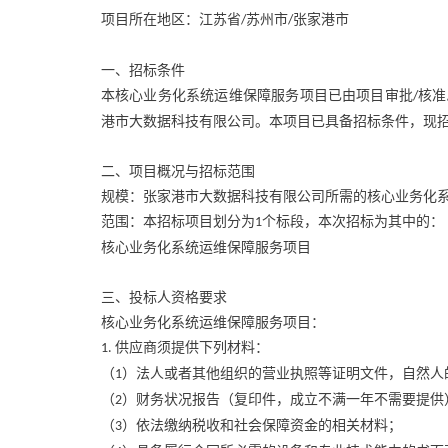
项目所在地区：江苏省
苏州市
张家港市
/
/
一、招标条件
本核心业务化系统运维保障服务项目已由项目审批
核准
/
港市大数据科技有限公司。本项目已具备招标条件，现
二、项目概况与招标范围
规模：张家港市大数据科技有限公司所需的核心业务化
范围：本招标项目划分为
个标段，本次招标为其中的：
1
核心业务化系统运维保障服务项目
三、投标人资格要求
核心业务化系统运维保障服务项目：
供应商须提供下列材料：
1.
（
）法人或者其他组织的营业执照等证明文件，自然人
1
（
）财务状况报告（复印件，成立不满一年不需要提供
2
（
）依法缴纳税收和社会保障资金的相关材料；
3