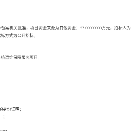
备案机关批准，项目资金来源为其他资金：
万元，招标人为
/
27.00000000
招标方式为公开招标。
系统运维保障服务项目。
的身份证明；
）；