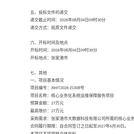
五、投标文件的递交
递交截止时间：
年
月
日
时
分
2026
08
04
09
30
递交方式：纸质文件递交
六、开标时间及地点
开标时间：
年
月
日
时
分
2026
08
04
09
30
开标地点：张家港市
七、其他
一、项目基本情况
项目编号：
号
JSHIT2026-ZC008
项目名称：核心业务化系统运维保障服务项目
预算金额：
万元
27
最高限价：
万元
27
采购需求：张家港市大数据科技有限公司所需的核心业
合同履行期限：自合同签订之日起至
年
月
日。
2027
6
30
本项目不接受联合体投标。