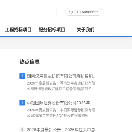
010-60868695
工程招标项目
服务招标项目
关于我们
热点信息
1
湖南汉寿鑫达纺织有限公司麻纺智能改扩建项
2026年度最新公告：湖南汉寿鑫达纺织有限
公司麻纺智能改扩建项目设备采购(项目名称)
汉寿鑫达纺织有限...
1
中银国际证券股份有限公司2026年零信任
2026年度最新公告：中银国际证券股份有限
公司2026年零信任SDP授权扩容采购项目采
购邀请公告中银...
2026年度最新公告：2026年包头市总
3