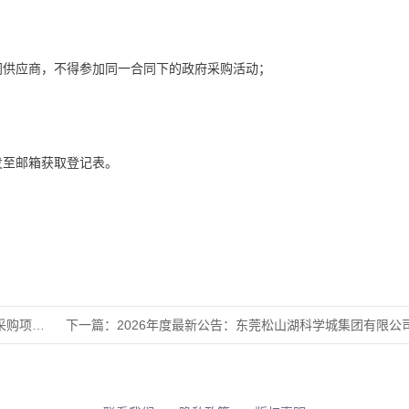
同供应商，不得参加同一合同下的政府采购活动；
发至邮箱获取登记表。
竞争性谈
下一篇：
2026年度最新公告：东莞松山湖科学城集团有限公司发行公司