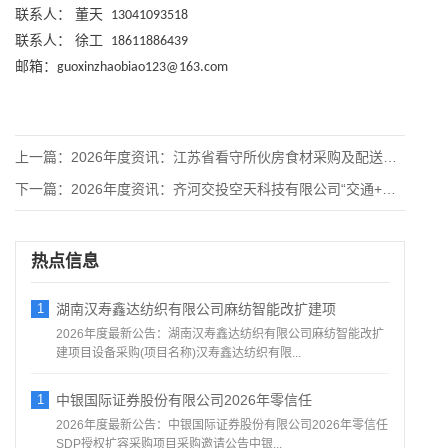
联系人：
董天
13041093518
联系人：
徐工
18611886439
邮箱：
guoxinzhaobiao123@163.com
上一篇：
2026年度资讯：江苏省看守所伙房食材采购及配送项目公开招标
下一篇：
2026年度资讯：齐河交投空天科技有限公司“交通+文旅”新媒
热点信息
1
湖南汉寿鑫达纺织有限公司麻纺智能改扩建项
2026年度最新公告：湖南汉寿鑫达纺织有限公司麻纺智能改扩
建项目设备采购(项目名称)汉寿鑫达纺织有限...
1
中银国际证券股份有限公司2026年零信任
2026年度最新公告：中银国际证券股份有限公司2026年零信任
SDP授权扩容采购项目采购邀请公告中银...