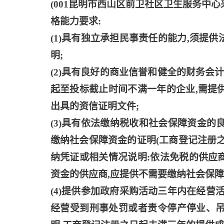
(001昆明市西山区前卫社区卫生服务中
格能力要求:
(1)具有独立承担民事责任的能力,须提
明;
(2)具有良好的商业信誉和健全的财务会计制
起至投标截止时间不满一年的企业,需提
出具的资信证明文件;
(3)具有依法缴纳税收和社会保障资金的良
缴纳社会保障资金的证明(工商登记注册
纳凭证或相关情况说明:依法免税的供应
资金的供应商,应提供不需要缴纳社会保障
(4)提供参加政府采购活动三年内在经营
经营受到刑事处罚或者责令停产停业、吊