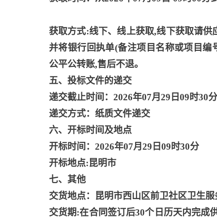
获取方式
:线下、线上获取,线下获取请
并将银行回执单(备注项目名称或项目编号)
公平公转账,售后不退。
五、投标文件的递交
递交截止时间：
2026年07月29日09时30
递交方式：纸质文件递交
六、开标时间及地点
开标时间：
2026年07月29日09时30分
开标地点
:昆明市
七、其他
交货地点：昆明市西山区前卫社区卫生服
交货期
:在合同签订后30个日历天内完成