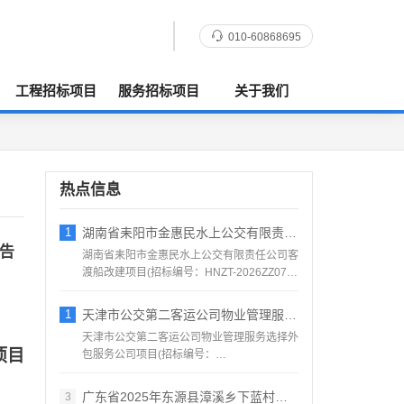
010-60868695
工程招标项目
服务招标项目
关于我们
热点信息
1
湖南省耒阳市金惠民水上公交有限责任公司客
告
湖南省耒阳市金惠民水上公交有限责任公司客
渡船改建项目(招标编号：HNZT-2026ZZ076)
项目所...
1
天津市公交第二客运公司物业管理服务选择外
天津市公交第二客运公司物业管理服务选择外
项目
包服务公司项目(招标编号：
BJSJ202608201)项目所...
广东省2025年东源县漳溪乡下蓝村农产品
3