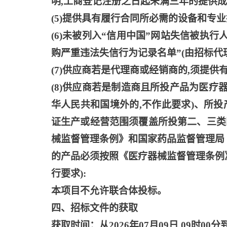
明,工商登记注册之日起未满三年的提供成
(5)提供具有履行合同所必需的设备和专业
(6)未被列入“信用中国”网站失信被执
购严重违法失信行为记录名单”(由招标代
(7)供应商若是代理商或经销商的,须提供
(8)供应商若是制造商且所投产品为医疗
华人民共和国境外的,不作此要求)、所
证生产或经营范围须覆盖所投第二、三类
械监督管理条例》和国家药品监督管理局
的产品必须按照《医疗器械监督管理条例
行要求):
本项目不允许联合体投标。
四、招标文件的获取
获取时间：从
2026年07月09日 09时00分