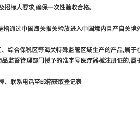
及招标人要求,确保一次性验收合格。
产品是指通过中国海关报关验放进入中国境内且产自关境
税区、综合保税区等海关特殊监管区域生产的产品,属于
药品监督管理部门授予的准字号医疗器械注册证的,属
称、联系电话至邮箱获取登记表