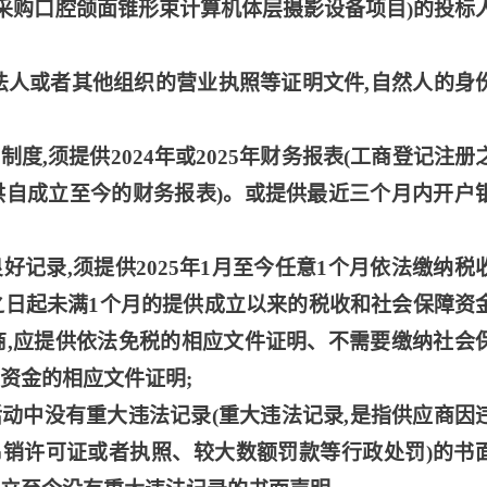
心采购口腔颌面锥形束计算机体层摄影设备项目)的投标
供法人或者其他组织的营业执照等证明文件,自然人的身
度,须提供2024年或2025年财务报表(工商登记注册
供自成立至今的财务报表)。或提供最近三个月内开户
好记录,须提供2025年1月至今任意1个月依法缴纳税
之日起未满1个月的提供成立以来的税收和社会保障资
商,应提供依法免税的相应文件证明、不需要缴纳社会
资金的相应文件证明;
活动中没有重大违法记录(重大违法记录,是指供应商因
销许可证或者执照、较大数额罚款等行政处罚)的书