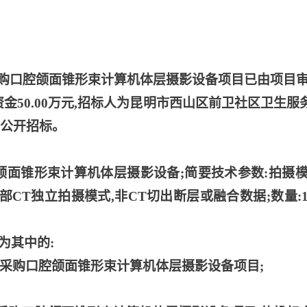
购口腔颌面锥形束计算机体层摄影设备项目已由项目
金50.00万元,招标人为昆明市西山区前卫社区卫生服
为公开招标。
口腔颌面锥形束计算机体层摄影设备;简要技术参数:拍摄模
部CT独立拍摄模式,非CT切出断层或融合数据;数量:1
为其中的:
中心采购口腔颌面锥形束计算机体层摄影设备项目;