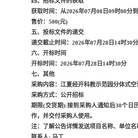
四、招标文件的获取
获取时间：从
2026年07月08日09时00分到
售价：
500(元)
五、投标文件的递交
递交截止时间：
2026年07月28日14时30
六、开标时间
开标时间：
2026年07月28日14时30分
七、其他
采购内容：江夏经开科教示范园分体式空
采购方式：公开招标
期限
(交货期):接到采购人通知后30
作，并交付采购人使用。
注：了解公告详情发送项目名称、单位名
联系人
: 马工