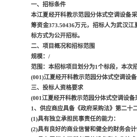
一、招标条件
本江夏经开科教示范园分体式空调设备
筹资金373.50436万元，招标人为
标方式为公开招标。
二、项目概况和招标范围
规模：
/
范围：本招标项目划分为
1个标段，本次
(001)江夏经开科教示范园分体式空调设
三、投标人资格要求
(001江夏经开科教示范园分体式空调设
1、供应商应具备《政府采购法》第二十
(1)具有独立承担民事责任的能力：
(2)具有良好的商业信誉和健全的财务会