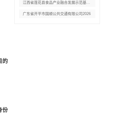
江西省莲花县食品产业融合发展示范基地项目
广东省开平市国顺公共交通有限公司2026
目的
身份