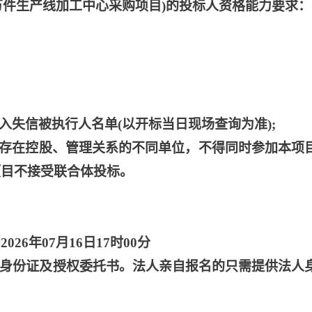
5万件生产线加工中心采购项目)的投标人资格能力要求：
列入失信被执行人名单(以开标当日现场查询为准);
或者存在控股、管理关系的不同单位，不得同时参加本项
项目不接受联合体投标。
2026年07月16日17时00分
被授权人身份证及授权委托书。法人亲自报名的只需提供法人