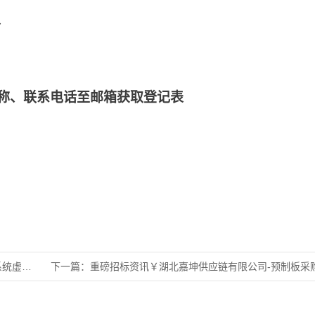
分
称、联系电话至邮箱获取登记表
采购项
下一篇：
重磅招标资讯￥湖北嘉坤供应链有限公司-预制板采购招标公