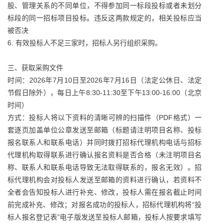
股、管理关系的不同单位，不得参加同一标段投标或者未划分
标段的同一招标项目投标。违反这两款规定的，相关投标应当
被否决
6. 有效投标人不足三家时，招标人另行组织采购。
三、获取采购文件
时间：2026年7月10日至2026年7月16日（法定公休日、法定
节假日除外），每日上午8:30-11:30至下午13:00-16:00（北京
时间）
方式：投标人将以下资料的清晰可辨的扫描件（PDF格式）一
套逐页加盖单位公章发送至邮箱（标题请注明项目名称、投标
报名联系人和联系电话）并同时拨打招标代理机构电话与招标
代理机构取得联系进行确认报名资料是否合格（未注明项目名
称、联系人和联系电话导致无法取得联系的，报名无效）。招
标代理机构会对投标人发送至邮箱的资料进行确认，若资料不
全者会告知投标人进行补充、修改，投标人需在报名截止时间
前完成补充、修改；对报名成功的投标人，招标代理机构将“投
标人报名登记表”电子版发送至投标人邮箱，投标人按要求填写