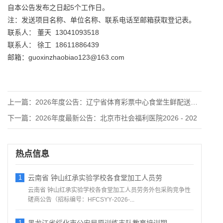
自本公告发布之日起5个工作日。
注：发送项目名称、单位名称、联系电话至邮箱获取登记表。
联系人： 董天 13041093518
联系人： 徐工 18611886439
邮箱：guoxinzhaobiao123@163.com
上一篇：
2026年度公告：辽宁省体育彩票中心食堂生鲜配送供应商的采购
下一篇：
2026年度最新公告：北京市社会福利医院2026 - 202
热点信息
1
云南省 钟山红承实验学校各食堂加工人员劳
云南省 钟山红承实验学校各食堂加工人员劳务外包采购竞争性
磋商公告（招标编号：HFCSYY‑2026‑...
1