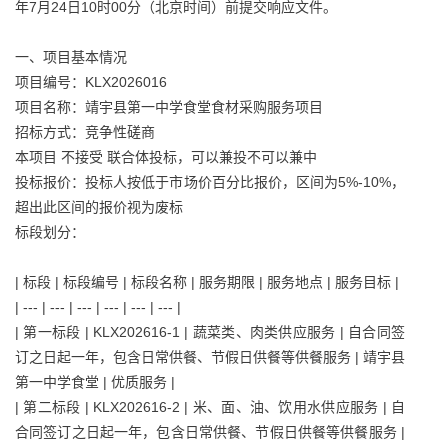
年7月24日10时00分（北京时间）前提交响应文件。
一、项目基本情况
项目编号：KLX2026016
项目名称：靖宇县第一中学食堂食材采购服务项目
招标方式：竞争性磋商
本项目 不接受 联合体投标，可以兼投不可以兼中
投标报价：投标人按低于市场价百分比报价，区间为5%-10%，
超出此区间的报价视为废标
标段划分：
| 标段 | 标段编号 | 标段名称 | 服务期限 | 服务地点 | 服务目标 |
| --- | --- | --- | --- | --- | --- |
| 第一标段 | KLX202616-1 | 蔬菜类、肉类供应服务 | 自合同签
订之日起一年，包含日常供餐、节假日供餐等供餐服务 | 靖宇县
第一中学食堂 | 优质服务 |
| 第二标段 | KLX202616-2 | 米、面、油、饮用水供应服务 | 自
合同签订之日起一年，包含日常供餐、节假日供餐等供餐服务 |