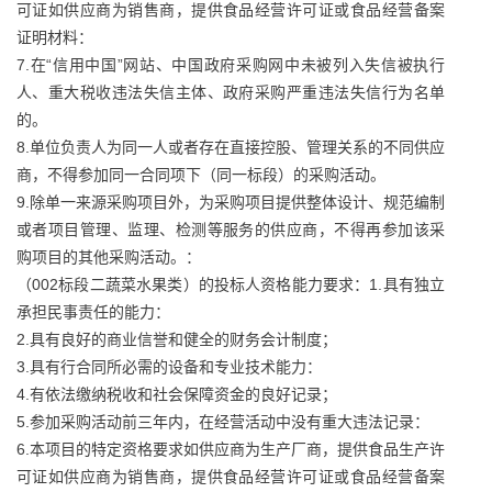
可证如供应商为销售商，提供食品经营许可证或食品经营备案
证明材料：
7.在“信用中国”网站、中国政府采购网中未被列入失信被执行
人、重大税收违法失信主体、政府采购严重违法失信行为名单
的。
8.单位负责人为同一人或者存在直接控股、管理关系的不同供应
商，不得参加同一合同项下（同一标段）的采购活动。
9.除单一来源采购项目外，为采购项目提供整体设计、规范编制
或者项目管理、监理、检测等服务的供应商，不得再参加该采
购项目的其他采购活动。：
（002标段二蔬菜水果类）的投标人资格能力要求：1.具有独立
承担民事责任的能力：
2.具有良好的商业信誉和健全的财务会计制度；
3.具有行合同所必需的设备和专业技术能力：
4.有依法缴纳税收和社会保障资金的良好记录；
5.参加采购活动前三年内，在经营活动中没有重大违法记录：
6.本项目的特定资格要求如供应商为生产厂商，提供食品生产许
可证如供应商为销售商，提供食品经营许可证或食品经营备案