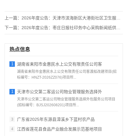
上一篇：
2026年度公告：天津市滨海新区大港街社区卫生服务中心耗材供
下一篇：
2026年度公告：枣庄日报社印务中心采购新闻纸供应商遴选项目
热点信息
1
湖南省耒阳市金惠民水上公交有限责任公司客
湖南省耒阳市金惠民水上公交有限责任公司客渡船改建项目(招
标编号：HNZT-2026ZZ076)项目所...
1
天津市公交第二客运公司物业管理服务选择外
天津市公交第二客运公司物业管理服务选择外包服务公司项目
(招标编号：BJSJ202608201)项目所...
广东省2025年东源县漳溪乡下蓝村农产品
3
江西省莲花县食品产业融合发展示范基地项目
4