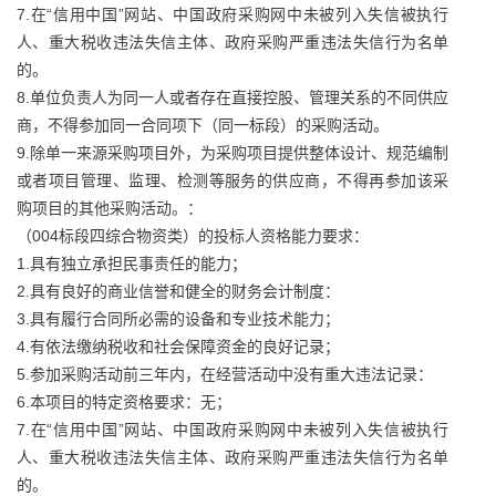
7.在“信用中国”网站、中国政府采购网中未被列入失信被执行
人、重大税收违法失信主体、政府采购严重违法失信行为名单
的。
8.单位负责人为同一人或者存在直接控股、管理关系的不同供应
商，不得参加同一合同项下（同一标段）的采购活动。
9.除单一来源采购项目外，为采购项目提供整体设计、规范编制
或者项目管理、监理、检测等服务的供应商，不得再参加该采
购项目的其他采购活动。：
（004标段四综合物资类）的投标人资格能力要求：
1.具有独立承担民事责任的能力；
2.具有良好的商业信誉和健全的财务会计制度：
3.具有履行合同所必需的设备和专业技术能力；
4.有依法缴纳税收和社会保障资金的良好记录；
5.参加采购活动前三年内，在经营活动中没有重大违法记录：
6.本项目的特定资格要求：无；
7.在“信用中国”网站、中国政府采购网中未被列入失信被执行
人、重大税收违法失信主体、政府采购严重违法失信行为名单
的。