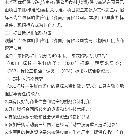
本华盈优鲜供应链(济南)有限公司食材(物资)供应商遴选项目已
由项目审批/核准/备案机关批准，项目资金来源为其他资金/，招
标人为华盈优鲜供应链（济南）有限公司。本项目已具备招标
条件，现招标方式为其它方式。
二、项目概况和招标范围
规模：华盈优鲜供应链（济南）有限公司食材（物资）供应商
遴选项目
范围：本招标项目划分为4个标段，本次招标为其中的：
（001）标段一生鲜肉类；（002）标段二蔬菜水果类；
（003）标段三粮油干调类；（004）标段四综合物资类：
三、投标人资格要求
（001标段一生鲜肉类）的投标人资格能力要求：1.具有独立承
担民事责任的能力：
2.具有良好的商业信誉和健全的财务会计制度；
3.具有履行合同所必需的设备和专业技术能力：
4.有依法缴纳税收和社会保障资金的良好记录；
5.参加采购活动前三年内，在经营活动中没有重大违法记录：
6.本项目的特定资格要求如供应商为生产厂商，提供食品生产许