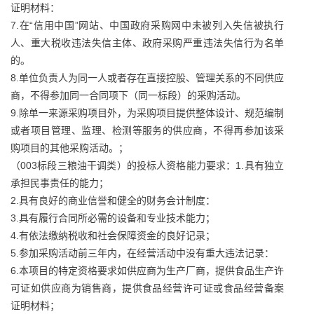
证明材料：
7.在“信用中国”网站、中国政府采购网中未被列入失信被执行
人、重大税收违法失信主体、政府采购严重违法失信行为名单
的。
8.单位负责人为同一人或者存在直接控股、管理关系的不同供应
商，不得参加同一合同项下（同一标段）的采购活动。
9.除单一来源采购项目外，为采购项目提供整体设计、规范编制
或者项目管理、监理、检测等服务的供应商，不得再参加该采
购项目的其他采购活动。；
（003标段三粮油干调类）的投标人资格能力要求：1.具有独立
承担民事责任的能力；
2.具有良好的商业信誉和健全的财务会计制度：
3.具有履行合同所必需的设备和专业技术能力；
4.有依法缴纳税收和社会保障资金的良好记录；
5.参加采购活动前三年内，在经营活动中没有重大违法记录：
6.本项目的特定资格要求如供应商为生产厂商，提供食品生产许
可证如供应商为销售商，提供食品经营许可证或食品经营备案
证明材料；