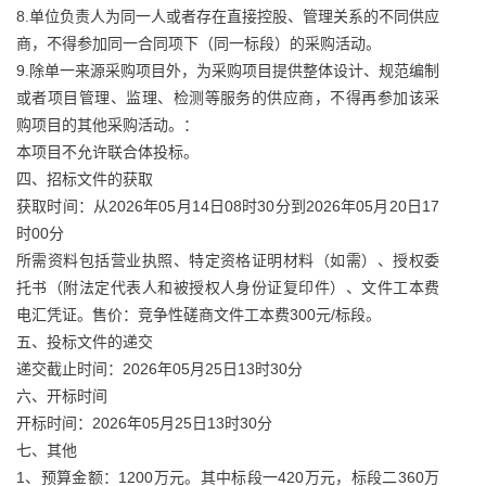
8.单位负责人为同一人或者存在直接控股、管理关系的不同供应
商，不得参加同一合同项下（同一标段）的采购活动。
9.除单一来源采购项目外，为采购项目提供整体设计、规范编制
或者项目管理、监理、检测等服务的供应商，不得再参加该采
购项目的其他采购活动。：
本项目不允许联合体投标。
四、招标文件的获取
获取时间：从2026年05月14日08时30分到2026年05月20日17
时00分
所需资料包括营业执照、特定资格证明材料（如需）、授权委
托书（附法定代表人和被授权人身份证复印件）、文件工本费
电汇凭证。售价：竞争性磋商文件工本费300元/标段。
五、投标文件的递交
递交截止时间：2026年05月25日13时30分
六、开标时间
开标时间：2026年05月25日13时30分
七、其他
1、预算金额：1200万元。其中标段一420万元，标段二360万