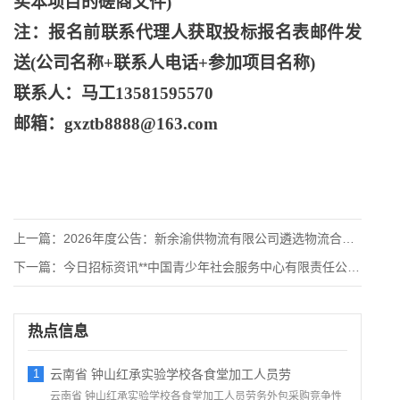
买本项目的磋商文件)
注：报名前联系代理人获取投标报名表邮件发
送
(公司名称+联系人电话+参加项目名称)
联系人：马工
13581595570
邮箱：
gxztb8888@163.com
上一篇：
2026年度公告：新余渝供物流有限公司遴选物流合作单位项目遴
下一篇：
今日招标资讯**中国青少年社会服务中心有限责任公司停车服务项
热点信息
1
云南省 钟山红承实验学校各食堂加工人员劳
云南省 钟山红承实验学校各食堂加工人员劳务外包采购竞争性