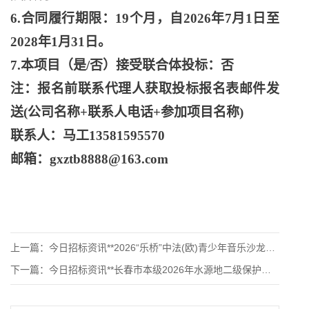
6.合同履行期限：19个月，自2026年7月1日至
2028年1月31日。
7.本项目（是/否）接受联合体投标：否
注：报名前联系代理人获取投标报名表邮件发
送
(公司名称+联系人电话+参加项目名称)
联系人：马工
13581595570
邮箱：
gxztb8888@163.com
上一篇：
今日招标资讯**2026“乐桥”中法(欧)青少年音乐沙龙活动
下一篇：
今日招标资讯**长春市本级2026年水源地二级保护区水稻稻瘟