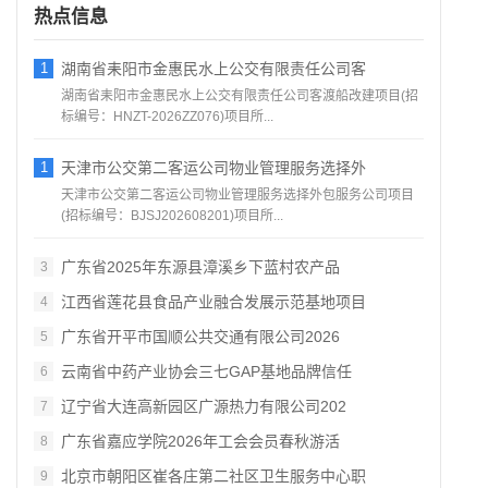
热点信息
1
湖南省耒阳市金惠民水上公交有限责任公司客
湖南省耒阳市金惠民水上公交有限责任公司客渡船改建项目(招
标编号：HNZT-2026ZZ076)项目所...
1
天津市公交第二客运公司物业管理服务选择外
天津市公交第二客运公司物业管理服务选择外包服务公司项目
(招标编号：BJSJ202608201)项目所...
广东省2025年东源县漳溪乡下蓝村农产品
3
江西省莲花县食品产业融合发展示范基地项目
4
广东省开平市国顺公共交通有限公司2026
5
云南省中药产业协会三七GAP基地品牌信任
6
辽宁省大连高新园区广源热力有限公司202
7
广东省嘉应学院2026年工会会员春秋游活
8
北京市朝阳区崔各庄第二社区卫生服务中心职
9