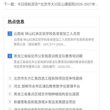
下一篇：
今日招标资讯**北京市大兴区心康医院2026-2027年污水
热点信息
1
云南省 钟山红承实验学校各食堂加工人员劳
云南省 钟山红承实验学校各食堂加工人员劳务外包采购竞争性
磋商公告（招标编号：HFCSYY‑2026‑...
1
黑龙江省绥化市公安局原训练支队教育培训期
黑龙江省绥化市公安局原训练支队教育培训期间餐食供应服务
项目竞争性磋商公告（招标编号：2026‑SS‑...
北京市东方汇美改造工程拆除项目竞争性磋商
3
河北 邯郸市永年区课后教育数字化管理平台
4
黑龙江省重点区域农作物种植结构变化遥感
5
新疆策勒县新能源城乡客运发展建设项目
6
湖北省荆州市胜利街历史文化街区综合开发和
7