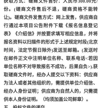
获取方式：磋商文件售价：人民币
300.00元/
份。(磋商文件售后不退，磋商资格不能转
让)。磋商文件发售方式：网上发售，供应商自
行通过本项目公告附件下载《报名信息登记
表》《介绍信》并按要求填写相应信息，并将
报名资料以扫描件的形式于上述规定时段(北京
时间，法定节假日除外)发送至邮箱。(发送时
在邮件正文中注明单位名称、联系电话<若因
单位名称不对导致报名不成功，后果自负>).获
取磋商文件时，经办人提交以下资料：供应商
为法人或者其他组织的，需提供单位介绍信、
经办人身份证明；供应商为自然人的，只需提
供本人身份证明。（均须加盖公司鲜章）。
五、投标文件的递交