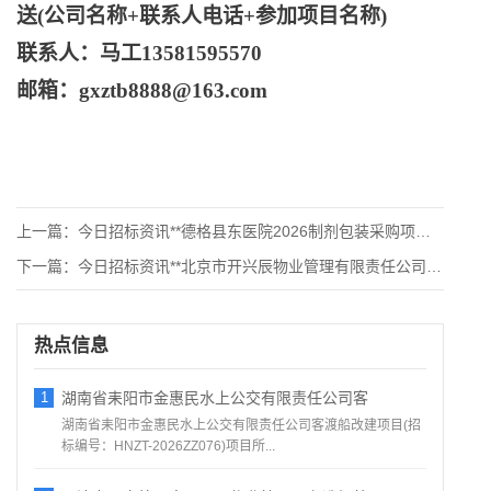
送
(公司名称+联系人电话+参加项目名称)
联系人：马工
13581595570
邮箱：
gxztb8888@163.com
上一篇：
今日招标资讯**德格县东医院2026制剂包装采购项目竞争性磋
下一篇：
今日招标资讯**北京市开兴辰物业管理有限责任公司消防系统维护
热点信息
1
湖南省耒阳市金惠民水上公交有限责任公司客
湖南省耒阳市金惠民水上公交有限责任公司客渡船改建项目(招
标编号：HNZT-2026ZZ076)项目所...