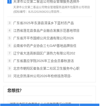
1
天津市公交第二客运公司物业管理服务选择外
天津市公交第二客运公司物业管理服务选择外包服务公司项目
(招标编号：BJSJ202608201)项目所...
广东省2025年东源县漳溪乡下蓝村农产品
3
江西省莲花县食品产业融合发展示范基地项目
4
广东省开平市国顺公共交通有限公司2026
5
云南省中药产业协会三七GAP基地品牌信任
6
辽宁省大连高新园区广源热力有限公司202
7
广东省嘉应学院2026年工会会员春秋游活
8
北京市朝阳区崔各庄第二社区卫生服务中心职
9
河北京热涿州公司2026年检修技改项目-
10
您想找？
湖南省耒阳市金惠民水上公交有限责任公司客