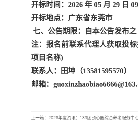
开标时间：
2026 年 05 月 29 日 0
开标地点：广东省东莞市
七、公告期限：自本公告发布之
注：报名前联系代理人获取投标
项目名称)
联系人：田坤（
13581595570）
邮箱：
guoxinzhaobiao6666@163
上一篇：
2026年度资讯：133团颐心园综合养老服务中心提升改