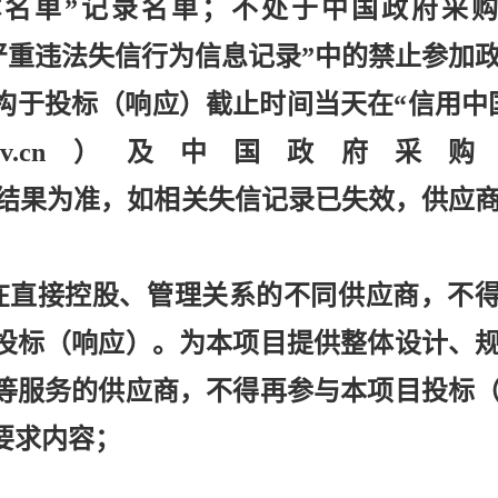
名单”记录名单；不处于中国政府采
政府采购严重违法失信行为信息记录”中的禁止参加
构于投标（响应）截止时间当天在“信用中
hina.gov.cn）及中国政府采
v.cn/）查询结果为准，如相关失信记录已失效，供应
在直接控股、管理关系的不同供应商，不
投标（响应）。为本项目提供整体设计、
等服务的供应商，不得再参与本项目投标
要求内容；