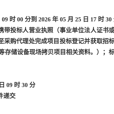
日 09 时 00 分到 2026 年 05 月 25 日 17 时 30
携带投标人营业执照（事业单位法人证书
至采购代理处完成项目投标登记并获取招
盘等存储设备现场拷贝项目相关资料。）；
 日 09 时 30 分
件递交