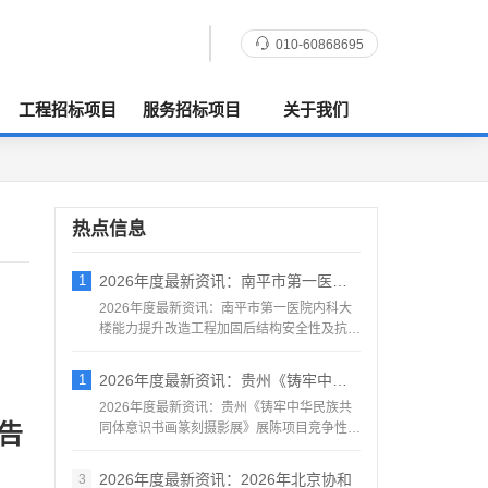
010-60868695
工程招标项目
服务招标项目
关于我们
热点信息
1
2026年度最新资讯：南平市第一医院内科
2026年度最新资讯：南平市第一医院内科大
楼能力提升改造工程加固后结构安全性及抗震
鉴定服务采购竞争性...
1
2026年度最新资讯：贵州《铸牢中华民族
2026年度最新资讯：贵州《铸牢中华民族共
告
同体意识书画篆刻摄影展》展陈项目竞争性磋
商公告地区：贵州一...
2026年度最新资讯：2026年北京协和
3