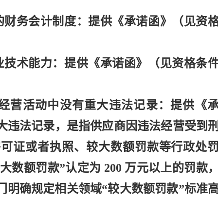
的财务会计制度：提供《承诺函》（见资
业技术能力：提供《承诺函》（见资格条
，在经营活动中没有重大违法记录：提供《
大违法记录，是指供应商因违法经营受到
许可证或者执照、较大数额罚款等行政处
较大数额罚款”认定为 200 万元以上的罚款
门明确规定相关领域“较大数额罚款”标准