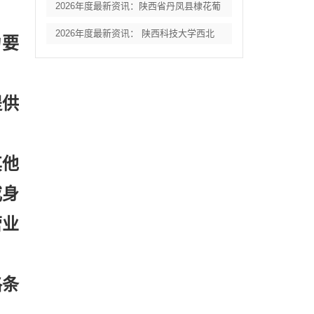
2026年度最新资讯：陕西省丹凤县棣花葡
2026年度最新资讯： 陕西科技大学西北
力要
提供
其他
或身
营业
格条