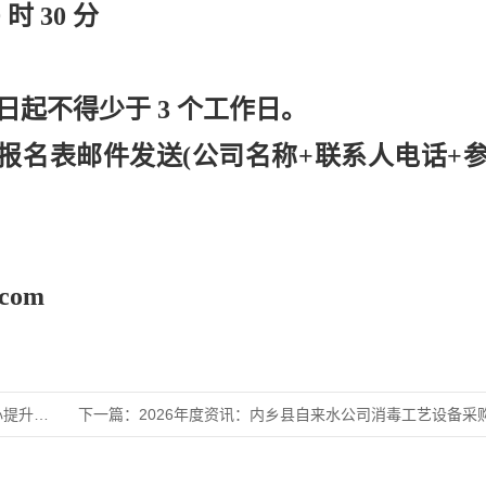
9 时 30 分
日起不得少于
3 个工作日。
报名表邮件发送
(公司名称+联系人电话+
.com
造项目
下一篇：
2026年度资讯：内乡县自来水公司消毒工艺设备采购项目—竞