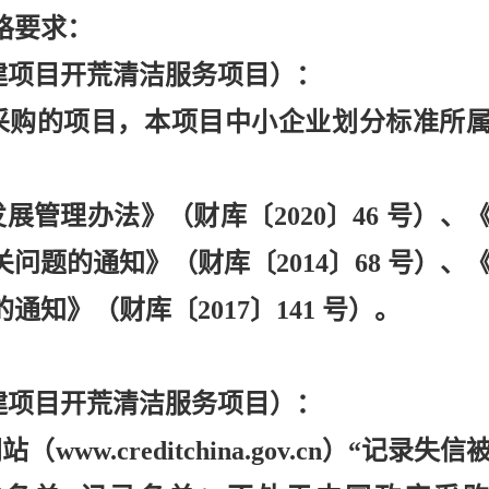
格要求：
建项目开荒清洁服务项目）：
采购的项目，本项目中小企业划分标准所
展管理办法》（财库〔2020〕46 号）、
题的通知》（财库〔2014〕68 号）、
知》（财库〔2017〕141 号）。
建项目开荒清洁服务项目）：
w.creditchina.gov.cn）“记录失信