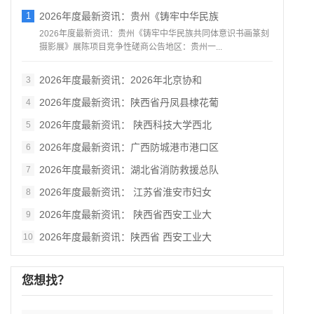
1
2026年度最新资讯：贵州《铸牢中华民族
2026年度最新资讯：贵州《铸牢中华民族共同体意识书画篆刻
摄影展》展陈项目竞争性磋商公告地区：贵州一...
2026年度最新资讯：2026年北京协和
3
2026年度最新资讯：陕西省丹凤县棣花葡
4
2026年度最新资讯： 陕西科技大学西北
5
2026年度最新资讯：广西防城港市港口区
6
2026年度最新资讯：湖北省消防救援总队
7
2026年度最新资讯： 江苏省淮安市妇女
8
2026年度最新资讯： 陕西省西安工业大
9
2026年度最新资讯：陕西省 西安工业大
10
您想找？