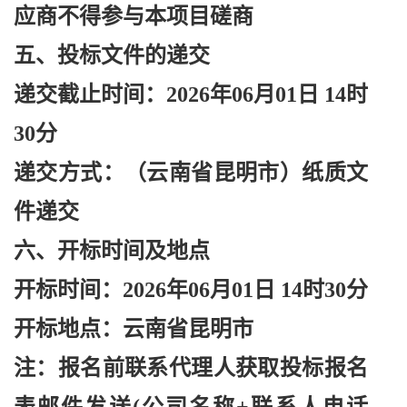
应商不得参与本项目磋商
五、投标文件的递交
递交截止时间：
2026年06月01日 14时
30分
递交方式：（云南省昆明市）纸质文
件递交
六、开标时间及地点
开标时间：
2026年06月01日 14时30分
开标地点：云南省昆明市
注：报名前联系代理人获取投标报名