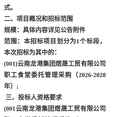
式。
二、项目概况和招标范围
规模：具体内容详见公告附件
范围：本招标项目划分为
1个标段，
本次招标为其中的：
(001)云南龙港集团煜晟工贸有限公司
职工食堂委托管理采购（2026-2028
年）;
三、投标人资格要求
(001云南龙港集团煜晟工贸有限公司