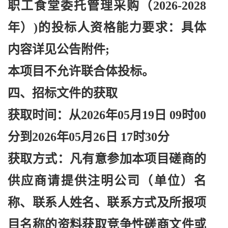
职工食堂委托管理采购（2026-2028
年）)的投标人资格能力要求：具体
内容详见公告附件;
本项目不允许联合体投标。
四、招标文件的获取
获取时间：从
2026年05月19日 09时00
分到2026年05月26日 17时30分
获取方式：凡有意参加本项目磋商的
供应商请提供注明公司（单位）名
称、联系人姓名、联系方式及所报项
目名称的资料获取竞争性磋商文件或