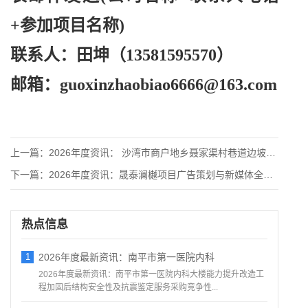
+参加项目名称)
联系人：田坤（
13581595570）
邮箱：
guoxinzhaobiao6666@163.com
上一篇：
2026年度资讯： 沙湾市商户地乡聂家渠村巷道边坡硬化竞争性
下一篇：
2026年度资讯：晟泰澜樾项目广告策划与新媒体全案策划项目竞
热点信息
1
2026年度最新资讯：南平市第一医院内科
2026年度最新资讯：南平市第一医院内科大楼能力提升改造工
程加固后结构安全性及抗震鉴定服务采购竞争性...