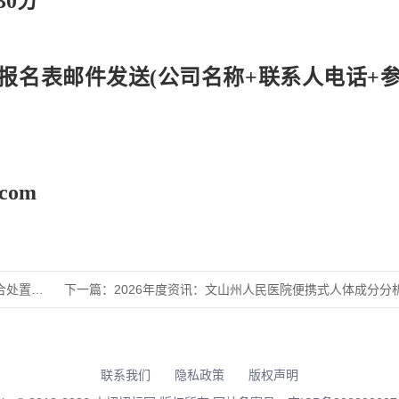
30分
报名表邮件发送
(公司名称+联系人电话+
.com
目Ⅰ期全
下一篇：
2026年度资讯：文山州人民医院便携式人体成分分析仪采购项
联系我们
隐私政策
版权声明