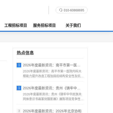
010-60868695
工程招标项目
服务招标项目
关于我们
热点信息
1
2026年度最新资讯：南平市第一医院内科
2026年度最新资讯：南平市第一医院内科大
楼能力提升改造工程加固后结构安全性及抗震
鉴定服务采购竞争性...
1
2026年度最新资讯：贵州《铸牢中华民族
2026年度最新资讯：贵州《铸牢中华民族共
同体意识书画篆刻摄影展》展陈项目竞争性磋
商公告地区：贵州一...
2026年度最新资讯：2026年北京协和
3