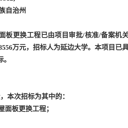
鲜族自治州
面板更换工程已由项目审批
/核准/备案机
8556万元，招标人为延边大学。本项目已
标。
段，本次招标为其中的：
及屋面板更换工程；