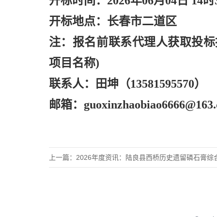
开标时间：
2026年06月04日 14时
开标地点：长春市二道区
注：报名前联系代理人获取投标
项目名称)
联系人：田坤（
13581595570）
邮箱：
guoxinzhaobiao6666@163
上一篇：
2026年度资讯：陆良县西桥历史遗留磷石膏综合处置项