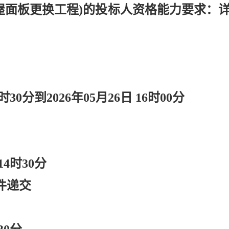
及屋面板更换工程)的投标人资格能力要求：
8时30分到2026年05月26日 16时00分
 14时30分
件递交