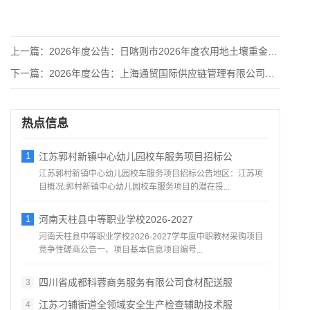
上一篇：
2026年度公告：日喀则市2026年度农用地土壤重金属污染溯
下一篇：
2026年度公告：上海通贸国际供应链管理有限公司电子拍卖（竞
热点信息
1
江苏郭村新镇中心幼儿园校车服务项目招标公
江苏郭村新镇中心幼儿园校车服务项目招标公告地区：江苏项
目概况:郭村新镇中心幼儿园校车服务项目的潜在投...
1
河南天柱县中等职业学校2026-2027
河南天柱县中等职业学校2026-2027学年度中职教材采购项目
竞争性磋商公告一、项目基本信息项目编号...
四川省成都科蓉商务服务有限公司食材配送服
3
江苏刁铺街道全领域安全生产检查辅助技术服
4