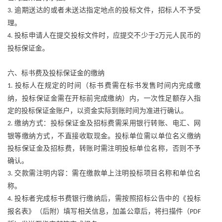
逾期送达的或者未送达指定地点的投标文件，招标人不予受
3.
理。
投标申请人在提交投标文件时，应提交不少于
万元人民币的
4.
2
投标保证金。
六、标书费及投标保证金的缴纳
投标人在规定的时间（标书费需在标书发售时间内完成缴
1.
纳，投标保证金需在开标前完成缴纳）内，一次性足额存入指
定的投标保证金账户，以资金实际到账时间为准进行确认。
缴纳方式：投标保证金及招标费需采用银行转账、电汇、网
2.
银等缴纳方式，不直接收取现金。投标单位需以单位名义缴纳
投标保证金及招标费，转账时需注明投标单位名称，否则不予
确认。
交款需注明内容：需在缴款单上注明投标项目名称和单位名
3.
称。
投标者完成标书费银行缴纳后，需按照招标公告中的《投标
4.
报名表》（后附）填写相关信息，加盖公章后，将扫描件（
PDF