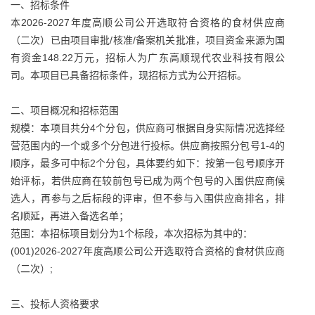
一、招标条件
本2026-2027年度高顺公司公开选取符合资格的食材供应商
（二次）已由项目审批/核准/备案机关批准，项目资金来源为国
有资金148.22万元，招标人为广东高顺现代农业科技有限公
司。本项目已具备招标条件，现招标方式为公开招标。
二、项目概况和招标范围
规模：本项目共分4个分包，供应商可根据自身实际情况选择经
营范围内的一个或多个分包进行投标。供应商按照分包号1-4的
顺序，最多可中标2个分包，具体要约如下：按第一包号顺序开
始评标，若供应商在较前包号已成为两个包号的入围供应商候
选人，再参与之后标段的评审，但不参与入围供应商排名，排
名顺延，再进入备选名单；
范围：本招标项目划分为1个标段，本次招标为其中的：
(001)2026-2027年度高顺公司公开选取符合资格的食材供应商
（二次）;
三、投标人资格要求