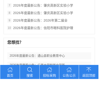
2026年度最新公告：肇庆高新区实验小学
7
2026年度最新公告：肇庆高新区实验小学
8
2026年度最新公告：2026年第二届全
9
2026年度最新公告：信阳市眼科医院护理
10
您想找？
2026年度最新公告：通山县职业教育中心
2026年度最新公告：广西大学附属中学新
2026年度最新公告：溜溜梅2026年度
首页
搜索
招标采购
公告公示
返回顶部
2026年度最新公告：溜溜梅2026年度
2026年度最新公告：山东省日照第三中学