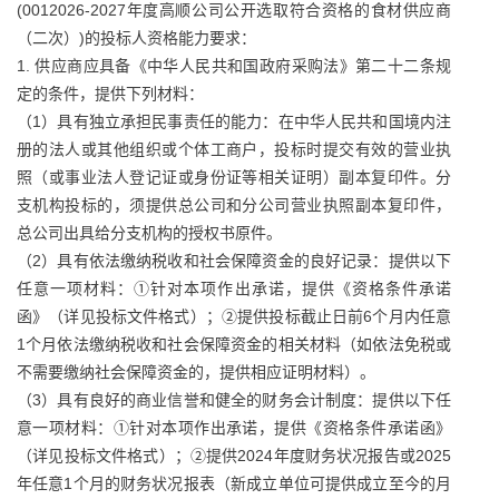
(0012026-2027年度高顺公司公开选取符合资格的食材供应商
（二次）)的投标人资格能力要求：
1. 供应商应具备《中华人民共和国政府采购法》第二十二条规
定的条件，提供下列材料：
（1）具有独立承担民事责任的能力：在中华人民共和国境内注
册的法人或其他组织或个体工商户，投标时提交有效的营业执
照（或事业法人登记证或身份证等相关证明）副本复印件。分
支机构投标的，须提供总公司和分公司营业执照副本复印件，
总公司出具给分支机构的授权书原件。
（2）具有依法缴纳税收和社会保障资金的良好记录：提供以下
任意一项材料：①针对本项作出承诺，提供《资格条件承诺
函》（详见投标文件格式）；②提供投标截止日前6个月内任意
1个月依法缴纳税收和社会保障资金的相关材料（如依法免税或
不需要缴纳社会保障资金的，提供相应证明材料）。
（3）具有良好的商业信誉和健全的财务会计制度：提供以下任
意一项材料：①针对本项作出承诺，提供《资格条件承诺函》
（详见投标文件格式）；②提供2024年度财务状况报告或2025
年任意1个月的财务状况报表（新成立单位可提供成立至今的月