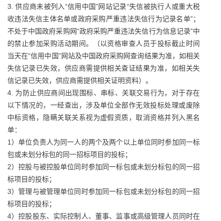
3. 供应商未被列入“信用中国”网站记录“失信被执行人或重大税
收违法失信主体名单或政府采购严重违法失信行为记录名单”；
不处于中国政府采购网“政府采购严重违法失信行为信息记录”中
的禁止参加采购活动期间。（以资格审查人员于投标截止时间
当天在“信用中国”网站及中国政府采购网查询结果为准，如相关
失信记录已失效，供应商需提供相关查证结果为准，如相关失
信记录已失效，供应商需提供相关证明资料）。
4. 为防止供应商间出现围标、串标、关联交易行为，对于存在
以下情况的，一经查出，涉及单位全部作无效投标处理或废除
中标资格，隐瞒关联关系视为虚假资质，取消资格并列入黑名
单：
1）单位负责人为同一人的两个及两个以上单位同时参加同一标
包或未划分标包的同一招标项目的投标；
2）控股与被控股单位同时参加同一标包或未划分标包的同一招
标项目的投标；
3）管理与被管理单位同时参加同一标包或未划分标包的同一招
标项目的投标；
4）控股股东、实际控制人、董事、监事或高级管理人员同时在