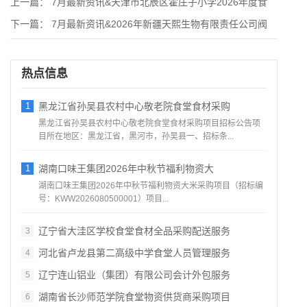
上一篇：
7月最新资讯&天津市北辰区霍庄子小学2026年度食
下一篇：
7月最新资讯&2026年新疆天熙生物有限责任公司阀
热点信息
1
黑龙江省孙吴县农村中心敬老院食堂食材采购
黑龙江省孙吴县农村中心敬老院食堂食材采购项目招标公告项
目所在地区：黑龙江省，黑河市，孙吴县一、招标条...
1
湖南口味王集团2026年中秋节福利物资大
湖南口味王集团2026年中秋节福利物资大米采购项目（招标编
号：KWW2026080500001）项目...
辽宁省大洼区学校食堂食材全品采购配送服务
3
河北省卢龙县第二高级中学食堂人员管理服务
4
辽宁连山铝业（集团）有限公司会计外包服务
5
湖南省长沙师范学院食堂物资供货商采购项目
6