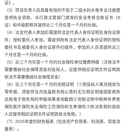
证》。
（3）项目负责人应具备有效的不低于二级水利水电专业注册建
造师执业资格，水行政主管部门颁发的安全考核合格证书（B
证）和中级职称并提供近三个月任意一个月的社保。
（4）法定代表人参加的需提供法定代表人身份证明及身份证原
件；授权委托人参加，需提供附有法定代表人身份证明的授权
委托书及被委托人身份证原件扫描件，参加的人员须提供近三
个月任意一个月的社保。
（5）近三个月任意一个月的社会保险单位缴费明细（注依法不
需要缴纳社会保障资金的投标人，应提供相应证明文件证明其
依法不需要缴纳社会保障资金）
（6）近三个月任意一个月的完税证明（①若投标人某月税收为
零申报，须提供当月加盖税务局公章的无欠税证明或国家税务
总局电子税务局的申报结果查询截图②完税证明中税种非养老
保险医疗保险失业保险工伤保险和生育保险③依法免税的投标
人应提供相应证明文件证明其依法免税。）
（7）2025年度的财务报表（包含资产负债表、利润表、现金流
量表）。