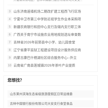
开邀请公告地区：吉林中国银行股份有限公司大安支...
山东济南遥墙机场二期改扩建工程西飞行区场
3
宁夏中卫市第三中学防近视学生作业本采购项
4
新疆农商银行和田中心支行及辖内支行职工体
5
广西关于南宁市设施农业用地规划选址审查数
6
吉林省2026年前郭县中小学、幼儿园食堂
7
辽宁省康平监狱工程建设项目设计服务供应商
8
内蒙古康巴什栖湖社区综合服务中心--外立
9
云南省广南县莲城镇2026年茶叶产业提质
10
您想找？
山东莱州滨海生态省级旅游度假区日常运维委
吉林中国银行股份有限公司大安支行食堂食品