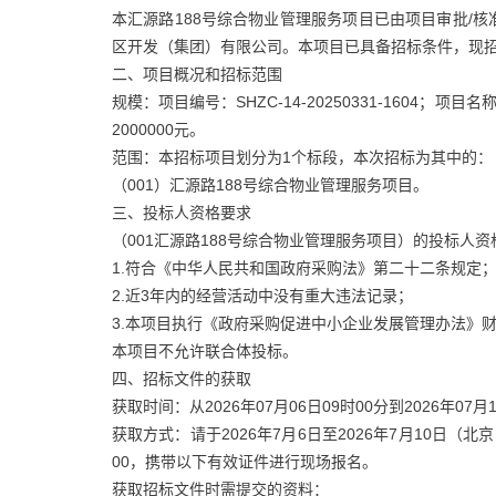
本汇源路188号综合物业管理服务项目已由项目审批/核
区开发（集团）有限公司。本项目已具备招标条件，现
二、项目概况和招标范围
规模：项目编号：SHZC-14-20250331-1604；
2000000元。
范围：本招标项目划分为1个标段，本次招标为其中的：
（001）汇源路188号综合物业管理服务项目。
三、投标人资格要求
（001汇源路188号综合物业管理服务项目）的投标人
1.符合《中华人民共和国政府采购法》第二十二条规定
2.近3年内的经营活动中没有重大违法记录；
3.本项目执行《政府采购促进中小企业发展管理办法》财库
本项目不允许联合体投标。
四、招标文件的获取
获取时间：从2026年07月06日09时00分到2026年07月1
获取方式：请于2026年7月6日至2026年7月10日（北
00，携带以下有效证件进行现场报名。
获取招标文件时需提交的资料：