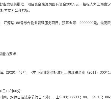
准/备案机关批准，项目资金来源为国有资金200万元，招标人为上海嘉
招标方式为公开招标。
项目名称：汇源路188号综合物业管理服务项目；预算金额：2000000元，最高
资格能力要求：
；
（2020）46号，《中小企业划型标准》工信部联企业（2011）300号
0日16时00分
京时间，双休日及法定节假日除外），上午09：00-11：00，下午13：00-