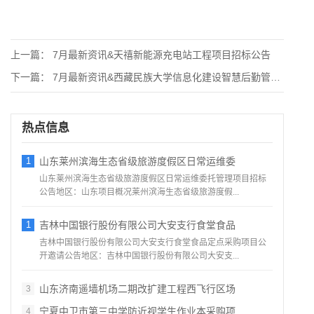
上一篇：
7月最新资讯&天禧新能源充电站工程项目招标公告
下一篇：
7月最新资讯&西藏民族大学信息化建设智慧后勤管理系
热点信息
1
山东莱州滨海生态省级旅游度假区日常运维委
山东莱州滨海生态省级旅游度假区日常运维委托管理项目招标
公告地区：山东项目概况莱州滨海生态省级旅游度假...
1
吉林中国银行股份有限公司大安支行食堂食品
吉林中国银行股份有限公司大安支行食堂食品定点采购项目公
开邀请公告地区：吉林中国银行股份有限公司大安支...
山东济南遥墙机场二期改扩建工程西飞行区场
3
宁夏中卫市第三中学防近视学生作业本采购项
4