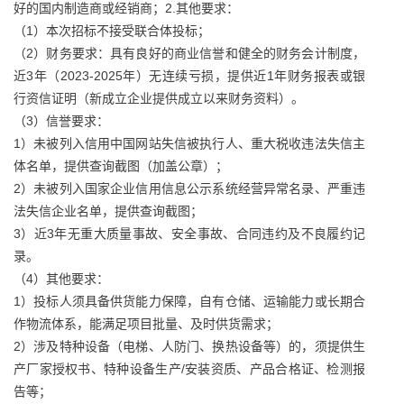
好的国内制造商或经销商；2.其他要求：
（1）本次招标不接受联合体投标；
（2）财务要求：具有良好的商业信誉和健全的财务会计制度，
近3年（2023-2025年）无连续亏损，提供近1年财务报表或银
行资信证明（新成立企业提供成立以来财务资料）。
（3）信誉要求：
1）未被列入信用中国网站失信被执行人、重大税收违法失信主
体名单，提供查询截图（加盖公章）；
2）未被列入国家企业信用信息公示系统经营异常名录、严重违
法失信企业名单，提供查询截图；
3）近3年无重大质量事故、安全事故、合同违约及不良履约记
录。
（4）其他要求：
1）投标人须具备供货能力保障，自有仓储、运输能力或长期合
作物流体系，能满足项目批量、及时供货需求；
2）涉及特种设备（电梯、人防门、换热设备等）的，须提供生
产厂家授权书、特种设备生产/安装资质、产品合格证、检测报
告等；