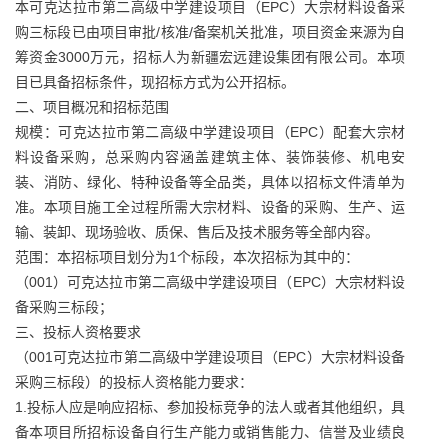
本可克达拉市第二高级中学建设项目（EPC）大宗材料设备采
购三标段已由项目审批/核准/备案机关批准，项目资金来源为自
筹资金3000万元，招标人为新疆宏远建设集团有限公司。本项
目已具备招标条件，现招标方式为公开招标。
二、项目概况和招标范围
规模：可克达拉市第二高级中学建设项目（EPC）配套大宗材
料设备采购，总采购内容涵盖建筑主体、装饰装修、机电安
装、消防、绿化、特种设备等全品类，具体以招标文件清单为
准。本项目施工全过程所需大宗材料、设备的采购、生产、运
输、装卸、现场验收、质保、售后及技术服务等全部内容。
范围：本招标项目划分为1个标段，本次招标为其中的：
（001）可克达拉市第二高级中学建设项目（EPC）大宗材料设
备采购三标段；
三、投标人资格要求
（001可克达拉市第二高级中学建设项目（EPC）大宗材料设备
采购三标段）的投标人资格能力要求：
1.投标人应是响应招标、参加投标竞争的法人或者其他组织，具
备本项目所招标设备自行生产能力或销售能力、信誉及业绩良