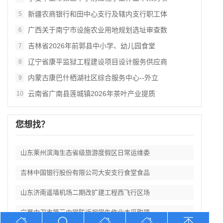
新疆农商银行和田中心支行及辖内支行职工体
5
广西关于南宁市设施农业用地规划选址审查数
6
吉林省2026年前郭县中小学、幼儿园食堂
7
辽宁省康平监狱工程建设项目设计服务供应商
8
内蒙古康巴什栖湖社区综合服务中心--外立
9
云南省广南县莲城镇2026年茶叶产业提质
10
您想找？
山东莱州滨海生态省级旅游度假区日常运维委
吉林中国银行股份有限公司大安支行食堂食品
山东济南遥墙机场二期改扩建工程西飞行区场
宁夏中卫市第三中学防近视学生作业本采购项