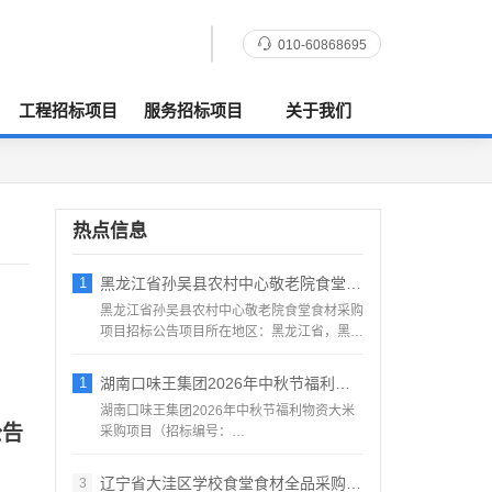
010-60868695
工程招标项目
服务招标项目
关于我们
热点信息
1
黑龙江省孙吴县农村中心敬老院食堂食材采购
黑龙江省孙吴县农村中心敬老院食堂食材采购
项目招标公告项目所在地区：黑龙江省，黑河
市，孙吴县一、招标条...
1
湖南口味王集团2026年中秋节福利物资大
湖南口味王集团2026年中秋节福利物资大米
公告
采购项目（招标编号：
KWW2026080500001）项目...
辽宁省大洼区学校食堂食材全品采购配送服务
3