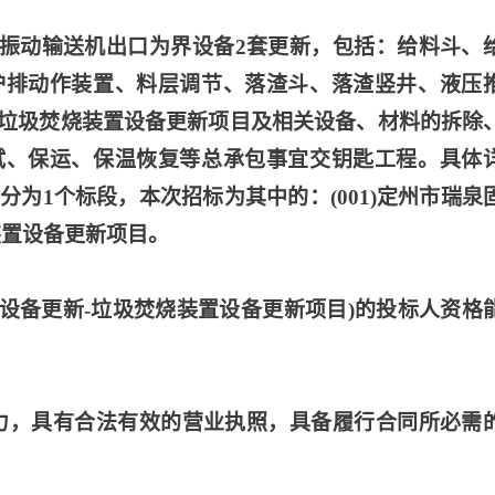
至振动输送机出口为界设备2套更新，包括：给料斗、
炉排动作装置、料层调节、落渣斗、落渣竖井、液压
垃圾焚烧装置设备更新项目及相关设备、材料的拆除
试、保运、保温恢复等总承包事宜交钥匙工程。具体
分为1个标段，本次招标为其中的：(001)定州市瑞泉
装置设备更新项目。
炉设备更新-垃圾焚烧装置设备更新项目)的投标人资格
能力，具有合法有效的营业执照，具备履行合同所必需