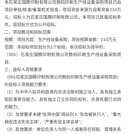
本石家庄国腾印制有限公司数码印刷生产线设备采购项目已由
项目审批/核准/备案机关批准，项目资金来源为自筹资金210万
元，招标人为石家庄国腾印制有限公司。本项目已具备招标条
件，现招标方式为公开招标。
二、项目概况和招标范围
规模：项目内容：生产线设备采购；项目预算金额：210万元
范围：本招标项目划分为1个标段，本次招标为其中的：
（001）石家庄国腾印制有限公司数码印刷生产线设备采购项
目：
三、投标人资格要求
（001石家庄国腾印制有限公司数码印刷生产线设备采购项目）
的投标人资格能力要求：
（1）为中华人民共和国境内合法注册的独立法人，具有独立承
担民事责任能力，具有独立订立合同的权利，并具有履行合同
的能力；
（2）信誉要求未被“信用中国”网站列入“失信被执行人”、“重大
税收违法失信主体”、“严重失信主体名单”；
（3）其他要求：单位负责人为同一人或者存在控股、管理关系