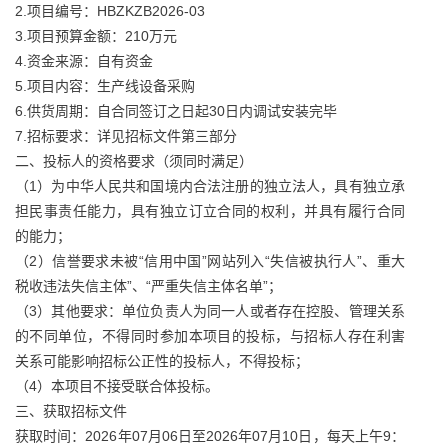
2.项目编号：HBZKZB2026-03
3.项目预算金额：210万元
4.资金来源：自有资金
5.项目内容：生产线设备采购
6.供货周期：自合同签订之日起30日内调试安装完毕
7.招标要求：详见招标文件第三部分
二、投标人的资格要求（须同时满足）
（1）为中华人民共和国境内合法注册的独立法人，具有独立承
担民事责任能力，具有独立订立合同的权利，并具有履行合同
的能力；
（2）信誉要求未被“信用中国”网站列入“失信被执行人”、重大
税收违法失信主体”、“严重失信主体名单”；
（3）其他要求：单位负责人为同一人或者存在控股、管理关系
的不同单位，不得同时参加本项目的投标，与招标人存在利害
关系可能影响招标公正性的投标人，不得投标；
（4）本项目不接受联合体投标。
三、获取招标文件
获取时间：2026年07月06日至2026年07月10日，每天上午9：