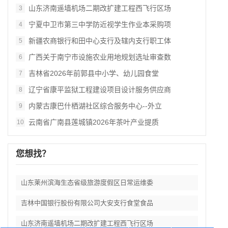
山东济南遥墙机场二期改扩建工程西飞行区场
3
宁夏中卫市第三中学防近视学生作业本采购项
4
新疆农商银行和田中心支行及辖内支行职工体
5
广西关于南宁市设施农业用地规划选址审查数
6
吉林省2026年前郭县中小学、幼儿园食堂
7
辽宁省康平监狱工程建设项目设计服务供应商
8
内蒙古康巴什栖湖社区综合服务中心--外立
9
云南省广南县莲城镇2026年茶叶产业提质
10
您想找？
山东莱州滨海生态省级旅游度假区日常运维委
吉林中国银行股份有限公司大安支行食堂食品
山东济南遥墙机场二期改扩建工程西飞行区场