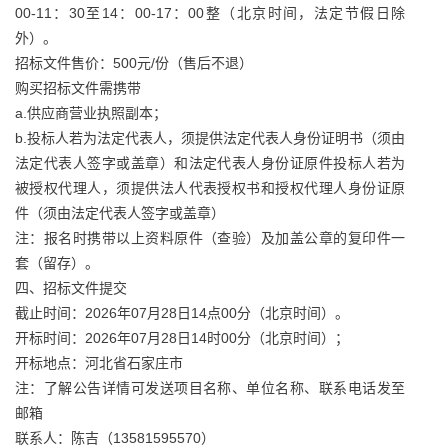
00-11：30至14：00-17：00整（北京时间，法定节假日除
外）。
招标文件售价：500元/份（售后不退）
购买招标文件需携带
a.供应商营业执照副本；
b.投标人若为法定代表人，须提供法定代表人身份证明书（须由
法定代表人签字或盖章）和法定代表人身份证原件投标人若为
被授权代理人，须提供法人代表授权书和授权代理人身份证原
件（须由法定代表人签字或盖章）
注：报名时携带以上资料原件（查验）及加盖公章的复印件一
套（留存）。
四、招标文件提交
截止时间：2026年07月28日14点00分（北京时间）。
开标时间：2026年07月28日14时00分（北京时间）；
开标地点：河北省石家庄市
注：了解公告详情可发送项目名称、单位名称、联系电话发至
邮箱
联系人：陈吉（13581595570）