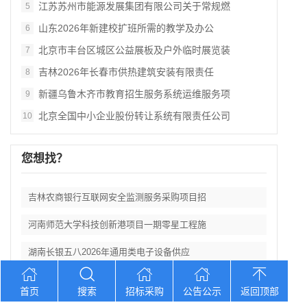
江苏苏州市能源发展集团有限公司关于常规燃
5
山东2026年新建校扩班所需的教学及办公
6
北京市丰台区城区公益展板及户外临时展览装
7
吉林2026年长春市供热建筑安装有限责任
8
新疆乌鲁木齐市教育招生服务系统运维服务项
9
北京全国中小企业股份转让系统有限责任公司
10
您想找？
吉林农商银行互联网安全监测服务采购项目招
河南师范大学科技创新港项目一期零星工程施
湖南长银五八2026年通用类电子设备供应
四川省医师协会合作酒店服务采购项目竞争性
首页
搜索
招标采购
公告公示
返回顶部
江苏苏州市能源发展集团有限公司关于常规燃