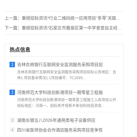
上一篇：
重磅招标资讯*行业二维码统一应用项目“条零”关联管理系统硬件
下一篇：
重磅招标资讯*石家庄市鹿泉区第一中学食堂自主经营劳务服务项目
热点信息
1
吉林农商银行互联网安全监测服务采购项目招
吉林农商银行互联网安全监测服务采购项目招标公告地区：吉
林1.项目基本情况1.1项目编号：TC2695...
1
河南师范大学科技创新港项目一期零星工程施
河南师范大学科技创新港项目一期零星工程施工入库项目公开
招标地区：河南一、招标条件受新乡新创科技投资发...
湖南长银五八2026年通用类电子设备供应
3
四川省医师协会合作酒店服务采购项目竞争性
4