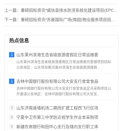
上一篇：
重磅招标资讯*威信县排水防涝系统化建设项目(EPC总承包)房
下一篇：
重磅招标资讯*苏豪国际广场(南园)物业服务项目招标公告
热点信息
1
山东莱州滨海生态省级旅游度假区日常运维委
山东莱州滨海生态省级旅游度假区日常运维委托管理项目招标
公告地区：山东项目概况莱州滨海生态省级旅游度假...
1
吉林中国银行股份有限公司大安支行食堂食品
吉林中国银行股份有限公司大安支行食堂食品定点采购项目公
开邀请公告地区：吉林中国银行股份有限公司大安支...
山东济南遥墙机场二期改扩建工程西飞行区场
3
宁夏中卫市第三中学防近视学生作业本采购项
4
新疆农商银行和田中心支行及辖内支行职工体
5