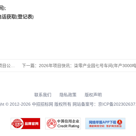
间
);
电话获取
登记表
(
)
开招标
下一篇：
2026年项目快讯：柒零产业园七号车间(年产3000吨生物
联系我们
隐私政策
版权声明
right © 2012-2026 中招招标网 版权所有 网站备案号：
京ICP备202302637