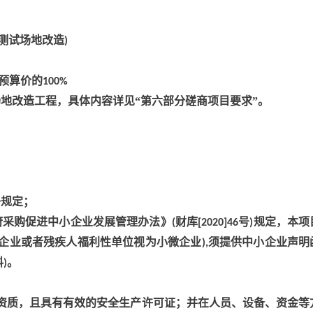
测试场地改造
)
预算价的
100%
地改造工程，具体内容详见“第六部分磋商项目要求”。
条规定；
府采购促进中小企业发展管理办法》
财库
号
规定，本项
(
[2020]46
)
企业或者残疾人福利性单位视为小微企业
须提供中小企业声明
),
料
。
)
资质，且具有有效的安全生产许可证；并在人员、设备、资金等