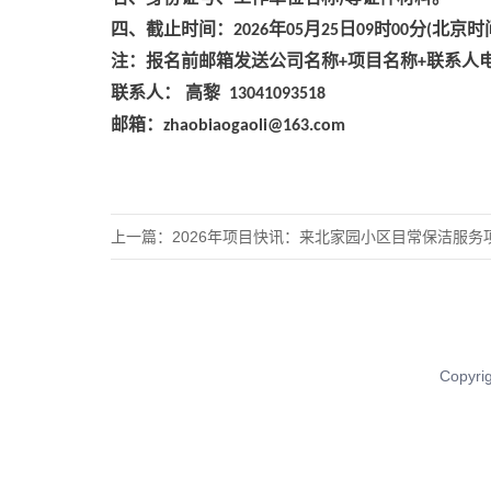
四、截止时间：
年
月
日
时
分
北京时
2026
05
25
09
00
(
注：报名前邮箱发送公司名称
项目名称
联系人
+
+
联系人：
高黎
13041093518
邮箱：
zhaobiaogaoli@163.com
上一篇：
2026年项目快讯：来北家园小区目常保洁服务项目公
Copy