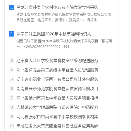
1
黑龙江省孙吴县农村中心敬老院食堂食材采购
黑龙江省孙吴县农村中心敬老院食堂食材采购项目招标公告项
目所在地区：黑龙江省，黑河市，孙吴县一、招标条...
1
湖南口味王集团2026年中秋节福利物资大
湖南口味王集团2026年中秋节福利物资大米采购项目（招标编
号：KWW2026080500001）项目...
辽宁省大洼区学校食堂食材全品采购配送服务
3
河北省卢龙县第二高级中学食堂人员管理服务
4
辽宁连山铝业（集团）有限公司会计外包服务
5
湖南省长沙师范学院食堂物资供货商采购项目
6
河北省沧州市第七中学食堂人员服务项目招标
7
吉林延边大学附属医院（延边医院）中药配方
8
河北省张家口市尚义县中小学校校园餐食材集
9
黑龙江省北大荒集团宝泉岭医院业务应用系统
10