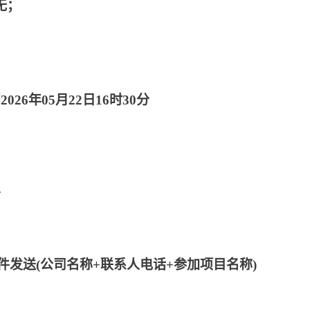
无；
2026年05月22日16时30分
分
件发送
(公司名称+联系人电话+参加项目名称)