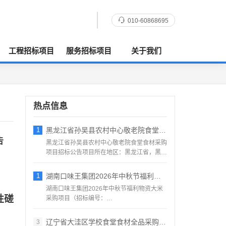
010-60868695
工程招标项目
服务招标项目
关于我们
热点信息
1
黑龙江省孙吴县农村中心敬老院食堂食材采购
告
黑龙江省孙吴县农村中心敬老院食堂食材采购
项目招标公告项目所在地区：黑龙江省，黑河
市，孙吴县一、招标条...
1
湖南口味王集团2026年中秋节福利物资大
湖南口味王集团2026年中秋节福利物资大米
性磋
采购项目（招标编号：
KWW2026080500001）项目...
辽宁省大洼区学校食堂食材全品采购配送服务
3