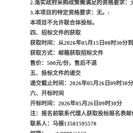
2.落实政府采购政策需满足的资格要求：
3.本项目的特定资格要求：无。:
本项目不允许联合体投标。
四、招标文件的获取
获取时间：从
2026年05月15日08时30分到
获取方式：邮箱获取招标文件
售价：
500元/份，售后不退
五、投标文件的递交
递交截止时间：
2026年05月26日09时30
六、开标时间
开标时间：
2026年05月26日09时30分
注：报名前联系代理人获取投标报名表邮
联系人：马振
13581595570