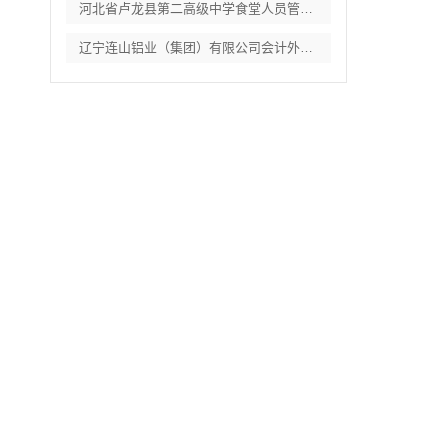
河北省卢龙县第二高级中学食堂人员管理服务
辽宁连山铝业（集团）有限公司会计外包服务