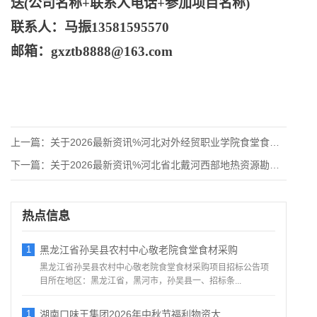
送
(公司名称+联系人电话+参加项目名称)
联系人：马振
13581595570
邮箱：
gxztb8888@163.com
上一篇：
关于2026最新资讯%河北对外经贸职业学院食堂食品原材料供应
下一篇：
关于2026最新资讯%河北省北戴河西部地热资源勘查项目成井材
热点信息
1
黑龙江省孙吴县农村中心敬老院食堂食材采购
黑龙江省孙吴县农村中心敬老院食堂食材采购项目招标公告项
目所在地区：黑龙江省，黑河市，孙吴县一、招标条...
1
湖南口味王集团2026年中秋节福利物资大