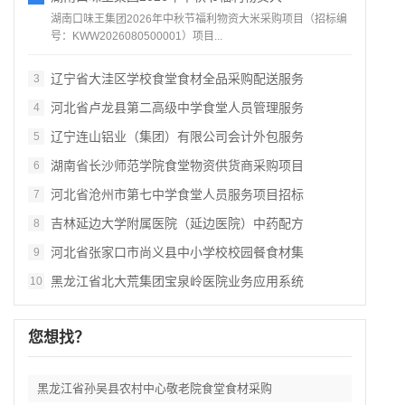
湖南口味王集团2026年中秋节福利物资大米采购项目（招标编
号：KWW2026080500001）项目...
辽宁省大洼区学校食堂食材全品采购配送服务
3
河北省卢龙县第二高级中学食堂人员管理服务
4
辽宁连山铝业（集团）有限公司会计外包服务
5
湖南省长沙师范学院食堂物资供货商采购项目
6
河北省沧州市第七中学食堂人员服务项目招标
7
吉林延边大学附属医院（延边医院）中药配方
8
河北省张家口市尚义县中小学校校园餐食材集
9
黑龙江省北大荒集团宝泉岭医院业务应用系统
10
您想找？
黑龙江省孙吴县农村中心敬老院食堂食材采购