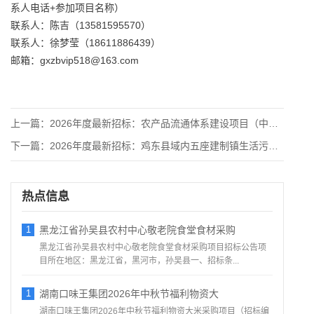
系人电话+参加项目名称）
联系人：陈吉（13581595570）
联系人：徐梦莹（18611886439）
邮箱：gxzbvip518@163.com
上一篇：
2026年度最新招标：农产品流通体系建设项目（中央厨房与食材
下一篇：
2026年度最新招标：鸡东县域内五座建制镇生活污水处理项目污
热点信息
1
黑龙江省孙吴县农村中心敬老院食堂食材采购
黑龙江省孙吴县农村中心敬老院食堂食材采购项目招标公告项
目所在地区：黑龙江省，黑河市，孙吴县一、招标条...
1
湖南口味王集团2026年中秋节福利物资大
湖南口味王集团2026年中秋节福利物资大米采购项目（招标编