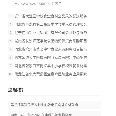
号：KWW2026080500001）项目...
辽宁省大洼区学校食堂食材全品采购配送服务
3
河北省卢龙县第二高级中学食堂人员管理服务
4
辽宁连山铝业（集团）有限公司会计外包服务
5
湖南省长沙师范学院食堂物资供货商采购项目
6
河北省沧州市第七中学食堂人员服务项目招标
7
吉林延边大学附属医院（延边医院）中药配方
8
河北省张家口市尚义县中小学校校园餐食材集
9
黑龙江省北大荒集团宝泉岭医院业务应用系统
10
您想找？
黑龙江省孙吴县农村中心敬老院食堂食材采购
湖南口味王集团2026年中秋节福利物资大