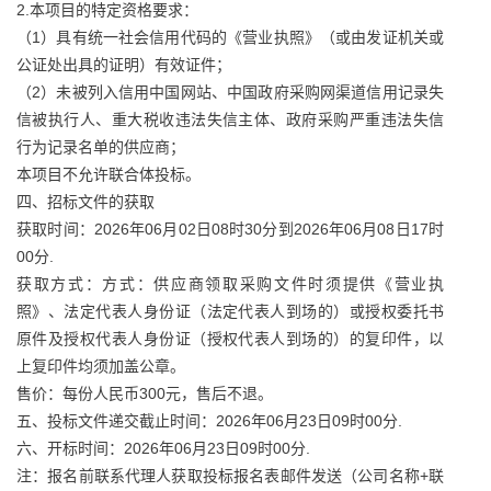
2.本项目的特定资格要求：
（1）具有统一社会信用代码的《营业执照》（或由发证机关或
公证处出具的证明）有效证件；
（2）未被列入信用中国网站、中国政府采购网渠道信用记录失
信被执行人、重大税收违法失信主体、政府采购严重违法失信
行为记录名单的供应商；
本项目不允许联合体投标。
四、招标文件的获取
获取时间：2026年06月02日08时30分到2026年06月08日17时
00分.
获取方式：方式：供应商领取采购文件时须提供《营业执
照》、法定代表人身份证（法定代表人到场的）或授权委托书
原件及授权代表人身份证（授权代表人到场的）的复印件，以
上复印件均须加盖公章。
售价：每份人民币300元，售后不退。
五、投标文件递交截止时间：2026年06月23日09时00分.
六、开标时间：2026年06月23日09时00分.
注：报名前联系代理人获取投标报名表邮件发送（公司名称+联