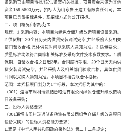
备采购已由项目审批/核准/备案机关批准，项目资金来源为其他
资金159.5800万元，招标人为山东鲁王建工有限责任公司。本
项目已具备招标条件，现招标方式为公开招标。
二、项目概况和招标范围
规模：1.采购内容：本项目为绿色仓储升级改造项目设备采购。
2.供货期：20个日历天内供货安装调试完毕,并经采购人及相关
部门验收合格,具体供货时间以采购人通知为准。3.质量要求：
质量标准均须符合国家相关标准及采购文件技术参数要求。4.质
保期：自验收合格之日起2年。合同履行期限：20个日历天内供
货安装调试完毕，并经采购人及相关部门验收合格，具体供货
时间以采购人通知为准。本项目不接受联合体投标。
范围：本招标项目划分为1个标段，本次招标为其中的：
（001）淄博市周村瑞通储备粮油有限公司绿色仓储升级改造项
目设备采购；
三、投标人资格要求
（001淄博市周村瑞通储备粮油有限公司绿色仓储升级改造项目
设备采购）的投标人资格能力要求：
1.满足《中华人民共和国政府采购法》第二十二条规定；