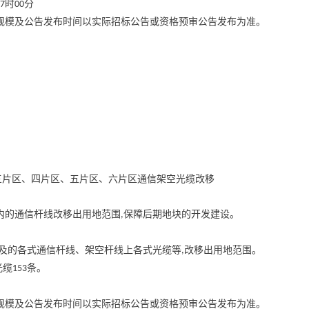
时
分
7
00
规模及公告发布时间以实际招标公告或资格预审公告发布为准。
三片区、四片区、五片区、六片区通信架空光缆改移
内的通信杆线改移出用地范围
保障后期地块的开发建设。
,
及的各式通信杆线、架空杆线上各式光缆等
改移出用地范围。
,
光缆
条。
153
规模及公告发布时间以实际招标公告或资格预审公告发布为准。