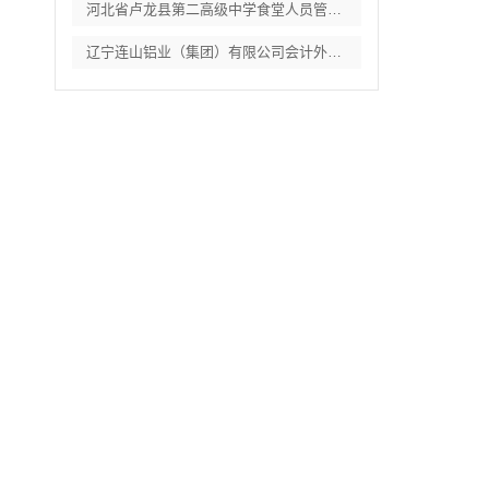
河北省卢龙县第二高级中学食堂人员管理服务
辽宁连山铝业（集团）有限公司会计外包服务