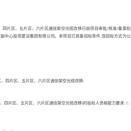
、四片区、五片区、六片区通信架空光缆改移已由项目审批
核准
备案机
/
/
市副中心投资建设集团有限公司。本项目已具备招标条件
现招标方式为公
,
区、四片区、五片区、六片区通信架空光缆改移
;
、四片区、五片区、六片区通信架空光缆改移
的投标人资格能力要求
)
: /;