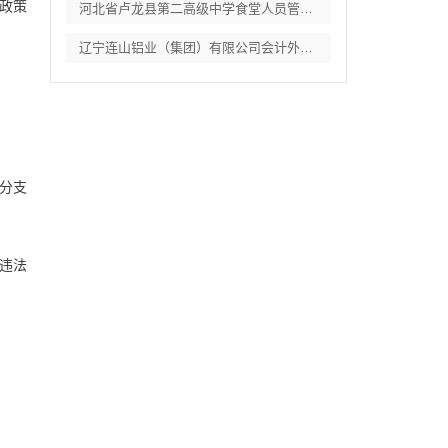
政策
河北省卢龙县第二高级中学食堂人员管理服务
辽宁连山铝业（集团）有限公司会计外包服务
分支
违法