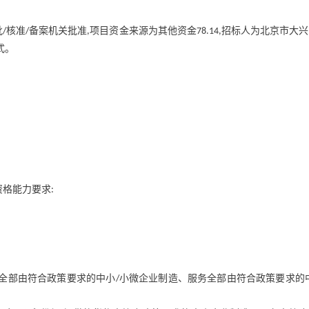
批
核准
备案机关批准
项目资金来源为其他资金
招标人为北京市大兴
/
/
,
78.14,
式。
资格能力要求
:
全部由符合政策要求的中小
小微企业制造、服务全部由符合政策要求的
/