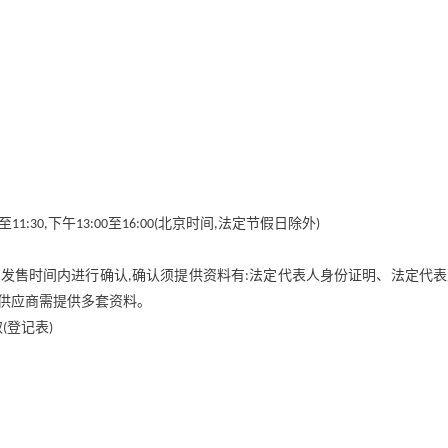
至
下午
至
北京时间
法定节假日除外
11:30,
13:00
16:00(
,
)
件发售时间内进行确认
确认须提供资料有
法定代表人身份证明、法定代表
,
:
供应商需提供多套资料。
取
登记表
(
)