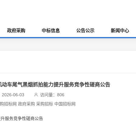
政府采购
中标信息
公告公示
新闻中心
区机动车尾气黑烟抓拍能力提升服务竞争性磋商公告
026-06-03
访问量：
806
采购招标网 政府采购 采购招标 中国招标网
提升服务竞争性磋商公告