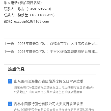
系人电话+参加项目名称）
联系人：陈吉（13581595570）
联系人：徐梦莹（18611886439）
邮箱：gxzbvip518@163.com
上一篇：
2026年度最新招标：双鸭山市尖山区井盖传感器采购项目
下一篇：
2026年度最新招标：平谷区炸街车智能抓拍系统建设项目竞争性
热点信息
1
山东莱州滨海生态省级旅游度假区日常运维委
山东莱州滨海生态省级旅游度假区日常运维委托管理项目招标
公告地区：山东项目概况莱州滨海生态省级旅游度假...
1
吉林中国银行股份有限公司大安支行食堂食品
吉林中国银行股份有限公司大安支行食堂食品定点采购项目公