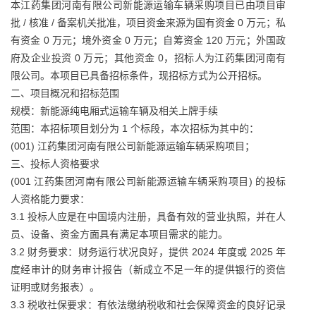
本江药集团河南有限公司新能源运输车辆采购项目已由项目审
批 / 核准 / 备案机关批准，项目资金来源为国有资金 0 万元；私
有资金 0 万元；境外资金 0 万元；自筹资金 120 万元；外国政
府及企业投资 0 万元；其他资金 0，招标人为江药集团河南有
限公司。本项目已具备招标条件，现招标方式为公开招标。
二、项目概况和招标范围
规模：新能源纯电厢式运输车辆及相关上牌手续
范围：本招标项目划分为 1 个标段，本次招标为其中的：
(001) 江药集团河南有限公司新能源运输车辆采购项目；
三、投标人资格要求
(001 江药集团河南有限公司新能源运输车辆采购项目) 的投标
人资格能力要求：
3.1 投标人应是在中国境内注册，具备有效的营业执照，并在人
员、设备、资金方面具有满足本项目需求的能力。
3.2 财务要求：财务运行状况良好，提供 2024 年度或 2025 年
度经审计的财务审计报告（新成立不足一年的提供银行的资信
证明或财务报表）。
3.3 税收社保要求：有依法缴纳税收和社会保障资金的良好记录