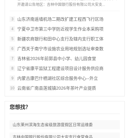
开邀请公告地区：吉林中国银行股份有限公司大安支...
山东济南遥墙机场二期改扩建工程西飞行区场
3
宁夏中卫市第三中学防近视学生作业本采购项
4
新疆农商银行和田中心支行及辖内支行职工体
5
广西关于南宁市设施农业用地规划选址审查数
6
吉林省2026年前郭县中小学、幼儿园食堂
7
辽宁省康平监狱工程建设项目设计服务供应商
8
内蒙古康巴什栖湖社区综合服务中心--外立
9
云南省广南县莲城镇2026年茶叶产业提质
10
您想找？
山东莱州滨海生态省级旅游度假区日常运维委
吉林中国银行股份有限公司大安支行食堂食品