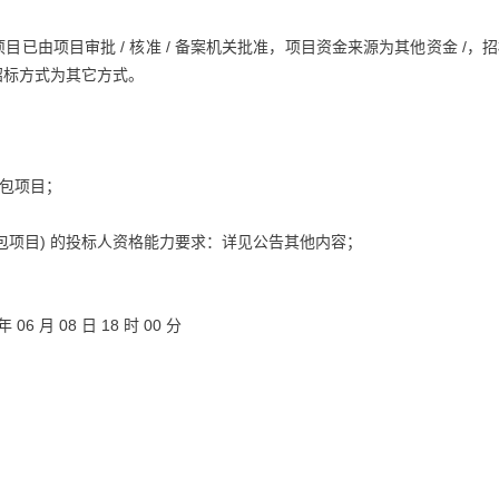
由项目审批 / 核准 / 备案机关批准，项目资金来源为其他资金 /，
招标方式为其它方式。
：
外包项目；
外包项目) 的投标人资格能力要求：详见公告其他内容；
 06 月 08 日 18 时 00 分