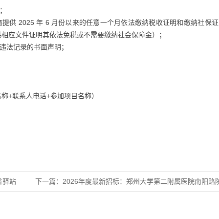
；
提供 2025 年 6 月份以来的任意一个月依法缴纳税收证明和缴纳社保
供相应文件证明其依法免税或不需要缴纳社会保障金）；
大违法记录的书面声明；
称+联系人电话+参加项目名称）
科普驿站
下一篇：
2026年度最新招标：郑州大学第二附属医院南阳路院区食堂餐