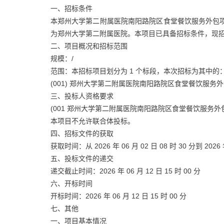
一、招标条件
本郑州大学第二附属医院南阳路院区食堂餐饮服务外包项目已
为郑州大学第二附属医院。本项目已具备招标条件，现
二、项目概况和招标范围
规模：/
范围：本招标项目划分为 1 个标段，本次招标为其中的
(001) 郑州大学第二附属医院南阳路院区食堂餐饮服务
三、投标人资格要求
(001 郑州大学第二附属医院南阳路院区食堂餐饮服务
本项目不允许联合体投标。
四、招标文件的获取
获取时间：从 2026 年 06 月 02 日 08 时 30 分到 2026 年
五、投标文件的递交
递交截止时间：2026 年 06 月 12 日 15 时 00 分
六、开标时间
开标时间：2026 年 06 月 12 日 15 时 00 分
七、其他
一、项目基本情况