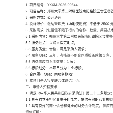
1. 项目编号：YXXM-2026-00544
2. 项目名称：郑州大学第二附属医院南阳路院区食堂餐
3. 采购方式：公开遴选
4. 投标限价：缴纳管理费（场地使用费）不低于 2500 元 
5. 采购需求（包括但不限于标的的名称、数量、简要技
5.1 采购内容：郑州大学第二附属医院南阳路院区食堂
5.2 服务地点：采购人指定地点；
5.3 服务质量：合格，满足采购人要求；
5.4 服务期限：三年，考核达不到合同质检条款第 1 
5.5 遴选供应商入围数量：1 家；
5.6 标段划分：本项目分为 1 个标段；
6. 合同履行期限：同服务期限；
7. 本项目是否接受联合体遴选：否。
二、申请人资格要求：
1. 满足《中华人民共和国政府采购法》第二十二条规定
1.1 具有独立承担民事责任的能力，提供有效的营业执照
1.2 具有良好的商业信誉和健全的财务会计制度，供应商应
资信证明；