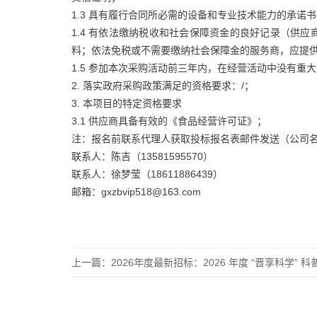
1.3 具有履行合同所必需的设备和专业技术能力的承诺书
1.4 有依法缴纳税收和社会保障资金的良好记录（供应商
料；依法免税或不需要缴纳社会保障金的服务商，应提
1.5 参加本次采购活动前三年内，在经营活动中没有重
2. 落实政府采购政策满足的资格要求：/；
3. 本项目的特定资格要求
3.1 供应商具备有效的《食品经营许可证》；
注：报名前联系代理人获取投标报名表邮件发送（公司名
联系人：陈吉（13581595570）
联系人：徐梦莹（18611886439）
邮箱：gxzbvip518@163.com
上一篇：
2026年度最新招标：2026 年度 “晋享科学” 