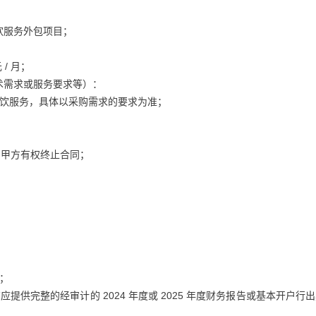
饮服务外包项目；
/ 月；
术需求或服务要求等）：
餐饮服务，具体以采购需求的要求为准；
条，甲方有权终止合同；
：
；
提供完整的经审计的 2024 年度或 2025 年度财务报告或基本开户行