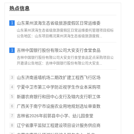
热点信息
1
山东莱州滨海生态省级旅游度假区日常运维委
山东莱州滨海生态省级旅游度假区日常运维委托管理项目招标
公告地区：山东项目概况莱州滨海生态省级旅游度假...
1
吉林中国银行股份有限公司大安支行食堂食品
吉林中国银行股份有限公司大安支行食堂食品定点采购项目公
开邀请公告地区：吉林中国银行股份有限公司大安支...
山东济南遥墙机场二期改扩建工程西飞行区场
3
宁夏中卫市第三中学防近视学生作业本采购项
4
新疆农商银行和田中心支行及辖内支行职工体
5
广西关于南宁市设施农业用地规划选址审查数
6
吉林省2026年前郭县中小学、幼儿园食堂
7
辽宁省康平监狱工程建设项目设计服务供应商
8