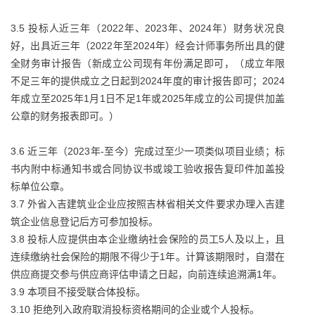
3.5 投标人近三年（2022年、2023年、2024年）财务状况良
好，出具近三年（2022年至2024年）经会计师事务所出具的健
全财务审计报告（新成立公司现有年份满足即可，（成立年限
不足三年的提供成立之日起到2024年度的审计报告即可；2024
年成立至2025年1月1日不足1年或2025年成立的公司提供加盖
公章的财务报表即可。）
3.6 近三年（2023年-至今）完成过至少一项类似项目业绩；标
书内附中标通知书或合同协议书或竣工验收报告复印件加盖投
标单位公章。
3.7 外省入吉建筑业企业应按照吉林省相关文件要求办理入吉建
筑企业信息登记后方可参加投标。
3.8 投标人应提供由本企业缴纳社会保险的员工5人及以上，且
连续缴纳社会保险的期限不得少于1年。计算该期限时，自潜在
供应商提交参与供应商评估申请之日起，向前连续追溯满1年。
3.9 本项目不接受联合体投标。
3.10 拒绝列入政府取消投标资格期间的企业或个人投标。