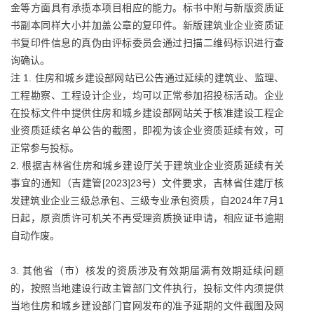
金等方面具有承揽本项目相应的能力。标书中附与新版资质证
书副本同样大小并加盖公章的复印件。新版建筑业企业资质证
书复印件信息的真伪由评标委员会通过扫描二维码标识进行查
询确认。
注 1. 住房和城乡建设部网站已公告通过延续的建筑业、监理、
工程勘察、工程设计企业，均可以正常参加招投标活动。企业
在投标文件中提供住房和城乡建设部网站关于核准建设工程企
业资质延续名单公告的截图，即视为该企业资质延续有效，可
正常参与投标。
2. 根据吉林省住房和城乡建设厅关于建筑业企业资质延续有关
事宜的通知（吉建管[2023]23号）文件要求，吉林省住建厅核
发建筑业企业三级总承包、三级专业承包资质，自2024年7月1
日起，原资质许可机关不再受理资质换证申请，相应证书逾期
自动作废。
3. 其他省（市）核发的资质涉及有效期届满有效期延续问题
的，按照当地建设行政主管部门文件执行，投标文件内须提供
当地住房和城乡建设部门官网发布的准予延期的文件截图及网