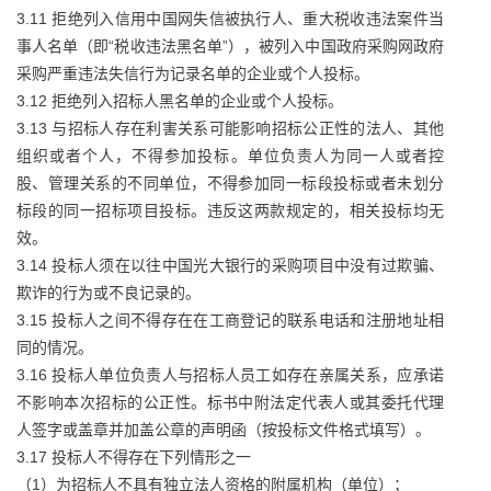
3.11 拒绝列入信用中国网失信被执行人、重大税收违法案件当
事人名单（即“税收违法黑名单”），被列入中国政府采购网政府
采购严重违法失信行为记录名单的企业或个人投标。
3.12 拒绝列入招标人黑名单的企业或个人投标。
3.13 与招标人存在利害关系可能影响招标公正性的法人、其他
组织或者个人，不得参加投标。单位负责人为同一人或者控
股、管理关系的不同单位，不得参加同一标段投标或者未划分
标段的同一招标项目投标。违反这两款规定的，相关投标均无
效。
3.14 投标人须在以往中国光大银行的采购项目中没有过欺骗、
欺诈的行为或不良记录的。
3.15 投标人之间不得存在在工商登记的联系电话和注册地址相
同的情况。
3.16 投标人单位负责人与招标人员工如存在亲属关系，应承诺
不影响本次招标的公正性。标书中附法定代表人或其委托代理
人签字或盖章并加盖公章的声明函（按投标文件格式填写）。
3.17 投标人不得存在下列情形之一
（1）为招标人不具有独立法人资格的附属机构（单位）；