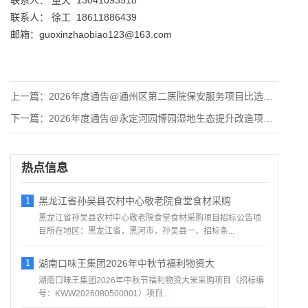
联系人： 董天 13041093518
联系人： 徐工 18611886439
邮箱：guoxinzhaobiao123@163.com
上一篇：
2026年度通告@通州区第二医院保安服务项目比选公告
下一篇：
2026年度通告@永定河园博园湿地生态提升改造项目（项目管理
热点信息
1
黑龙江省孙吴县农村中心敬老院食堂食材采购
黑龙江省孙吴县农村中心敬老院食堂食材采购项目招标公告项
目所在地区：黑龙江省，黑河市，孙吴县一、招标条...
1
湖南口味王集团2026年中秋节福利物资大
湖南口味王集团2026年中秋节福利物资大米采购项目（招标编
号：KWW2026080500001）项目...