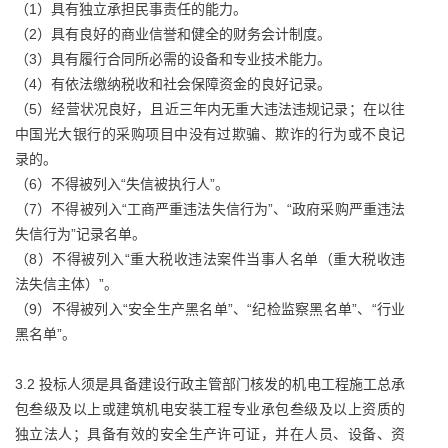
（1）具有独立承担民事责任的能力。
（2）具有良好的商业信誉和健全的财务会计制度。
（3）具有履行合同所必需的设备和专业技术能力。
（4）有依法缴纳税收和社会保障资金的良好记录。
（5）经营状况良好，且近三年内无重大违法违规记录；在以往
中国光大银行的采购项目中没有过欺骗、欺诈的行为或不良记
录的。
（6）不得被列入“失信被执行人”。
（7）不得被列入“工商严重违法失信行为”、“政府采购严重违法
失信行为”记录名单。
（8）不得被列入“重大税收违法案件当事人名单（重大税收违
法失信主体）”。
（9）不得被列入“安全生产黑名单”、“纪检监察黑名单”、“行业
黑名单”。
3.2 投标人须是具备建设行政主管部门核发的机电工程施工总承
包叁级及以上或建筑机电安装工程专业承包叁级及以上资质的
独立法人；具备有效的安全生产许可证，并在人员、设备、资