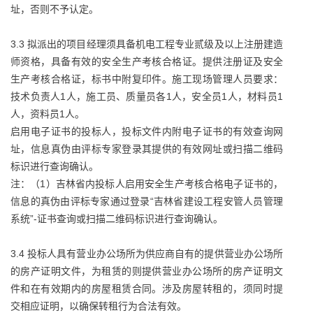
址，否则不予认定。
3.3 拟派出的项目经理须具备机电工程专业贰级及以上注册建造
师资格，具备有效的安全生产考核合格证。提供注册证及安全
生产考核合格证，标书中附复印件。施工现场管理人员要求：
技术负责人1人，施工员、质量员各1人，安全员1人，材料员1
人，资料员1人。
启用电子证书的投标人，投标文件内附电子证书的有效查询网
址，信息真伪由评标专家登录其提供的有效网址或扫描二维码
标识进行查询确认。
注：（1）吉林省内投标人启用安全生产考核合格电子证书的，
信息的真伪由评标专家通过登录“吉林省建设工程安管人员管理
系统”-证书查询或扫描二维码标识进行查询确认。
3.4 投标人具有营业办公场所为供应商自有的提供营业办公场所
的房产证明文件，为租赁的则提供营业办公场所的房产证明文
件和在有效期内的房屋租赁合同。涉及房屋转租的，须同时提
交相应证明，以确保转租行为合法有效。