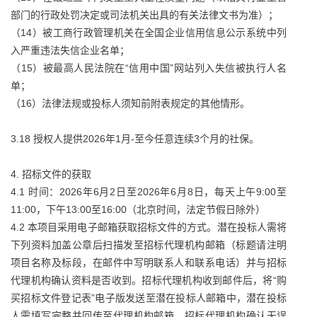
部门的行政处罚决定或司法机关出具的有关法律文书为准）；
（14）被工商行政管理机关在全国企业信用信息公示系统中列
入严重违法失信企业名单；
（15）被最高人民法院在“信用中国”网站列入失信被执行人名
单；
（16）法律法规或投标人须知前附表规定的其他情形。
3.18 授权人提供2026年1月-至今任意连续3个月的社保。
4. 招标文件的获取
4.1 时间：2026年6月2日至2026年6月8日，每天上午9:00至
11:00，下午13:00至16:00（北京时间，法定节假日除外）
4.2 本项目采用电子邮箱获取招标文件的方式。潜在投标人需将
下列资料加盖公章后扫描发至招标代理机构邮箱（标题请注明
项目名称及标段，在邮件中写明联系人和联系电话）并与招标
代理机构确认资料是否收到。招标代理机构收到邮件后，将“购
买招标文件登记表”电子版发送至潜在投标人邮箱中，潜在投标
人需填写完整并回传至代理机构邮箱，招标代理机构确认无误