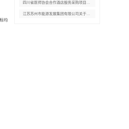
四川省医师协会合作酒店服务采购项目竞争性
江苏苏州市能源发展集团有限公司关于常规燃
标均