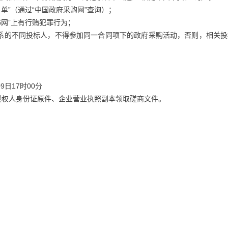
单”（通过“中国政府采购网”查询）；
网”上有行贿犯罪行为；
关系的不同投标人，不得参加同一合同项下的政府采购活动，否则，相关投
9日17时00分
授权人身份证原件、企业营业执照副本领取磋商文件。