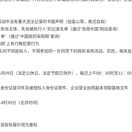
活动中没有重大违法记录的书面声明（加盖公章，格式自拟）
失信主体、失信被执行人”的记录名单（通过“信用中国”网站查询）
单”（通过“中国政府采购网”查询）
网”上有行贿犯罪行为
关系的不同投标人，不得参加同一合同项下的政府采购活动，否则，相关投
年06月09日（法定公休日、法定节假日除外），每日上午08：30时至11：0
人身份证复印件及被授权人身份证原件、企业营业执照副本领取磋商文件
14时30分（北京时间）
，该投标报价视为废标