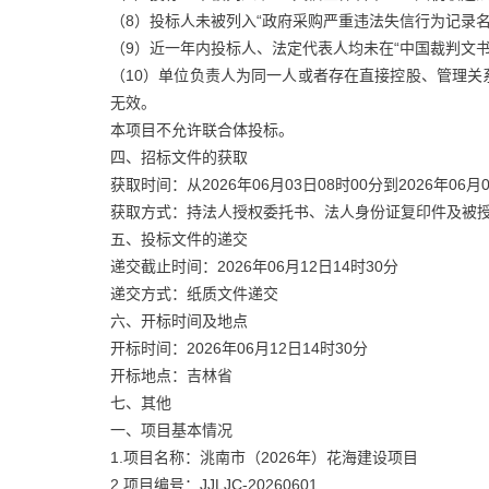
（8）投标人未被列入“政府采购严重违法失信行为记录名
（9）近一年内投标人、法定代表人均未在“中国裁判文书
（10）单位负责人为同一人或者存在直接控股、管理
无效。
本项目不允许联合体投标。
四、招标文件的获取
获取时间：从2026年06月03日08时00分到2026年06月0
获取方式：持法人授权委托书、法人身份证复印件及被
五、投标文件的递交
递交截止时间：2026年06月12日14时30分
递交方式：纸质文件递交
六、开标时间及地点
开标时间：2026年06月12日14时30分
开标地点：吉林省
七、其他
一、项目基本情况
1.项目名称：洮南市（2026年）花海建设项目
2.项目编号：JJLJC-20260601