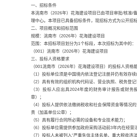
一、招标条件
本洮南市（2026年）花海建设项目已由项目审批/核准/
理中心。本项目已具备招标条件，现招标方式为公开招
二、项目概况和招标范围
规模：洮南市（2026年）花海建设项目
范围：本招标项目划分为1个标段，本次招标为其中的：
（001）洮南市（2026年）花海建设项目
三、投标人资格要求
（001洮南市（2026年）花海建设项目）的投标人资
（1）投标单位须是中国境内依法登记注册并仍有效存续
（2）具有有效的组织机构代码证、营业执照、税务登
（3）投标人应出具2024年度的财务审计报告或财
章）；
（4）投标人提供依法缴纳税收和社会保障资金等情况
责（加盖单位公章）；
（5）具有履行合同所必需的设备和专业技术能力；
（6）投标单位需提供参加政府采购活动前3年内在经营
（7）投标人未被列入“严重失信主体名单、重大税收违法