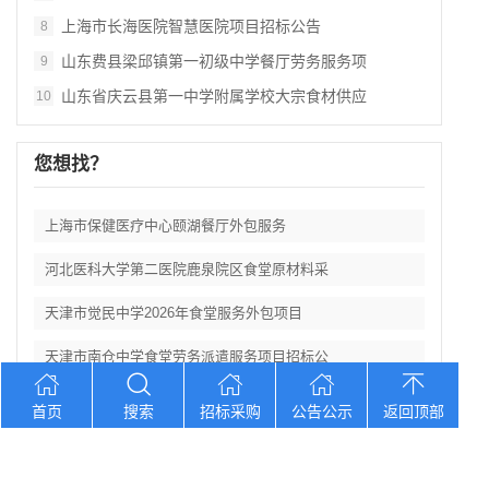
上海市长海医院智慧医院项目招标公告
8
山东费县梁邱镇第一初级中学餐厅劳务服务项
9
山东省庆云县第一中学附属学校大宗食材供应
10
您想找？
上海市保健医疗中心颐湖餐厅外包服务
河北医科大学第二医院鹿泉院区食堂原材料采
天津市觉民中学2026年食堂服务外包项目
天津市南仓中学食堂劳务派遣服务项目招标公
湖北武汉市东西湖区悦府启真幼儿园食堂食材
首页
搜索
招标采购
公告公示
返回顶部