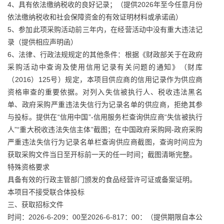
4、具有依法缴纳税收的良好记录；（提供2026年至今任意月份
依法缴纳税收和社会保障资金的有效证明材料或承诺函）
5、参加此项采购活动前三年内，在经营活动中没有重大违法记
录（提供相应声明函）
6、法律、行政法规规定的其他条件：根据《财政部关于在政府
采购活动中查询及使用信用记录有关问题的通知》（财库
（2016）125号）规定，本项目供应商的信用记录作为供应商
资格审查的重要依据。对列入失信被执行人、税收违法黑名
单、政府采购严重违法失信行为记录名单的供应商，拒绝其参
与投标。提供在“信用中国”-信用服务栏查询供应商“失信被执行
人”“重大税收违法失信主体”截图；在中国政府采购网-政府采购
严重违法失信行为记录名单栏查询供应商截图，查询时间应为
获取采购文件当日至开标前一天的任一时间；截图清晰完整。
特殊资格要求
具备有效的行政主管部门颁发的食品经营许可证或备案证明。
本项目不接受联合体投标
三、获取招标文件
时间：2026-6-209：00至2026-6-817：00：（提供期限自本公