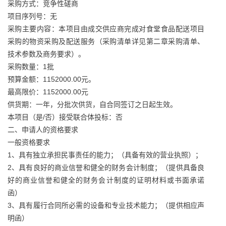
采购方式：竞争性磋商
项目序列号：无
采购主要内容：本项目由成交供应商完成对食堂食品配送项目
采购的物资采购及配送服务（采购清单详见第二章采购清单、
技术参数及商务要求）。
采购数量：1批
预算金额：1152000.00元。
最高限价：1152000.00元
供货期：一年，分批次供货，自合同签订之日起生效。
本项目（是/否）接受联合体投标：否
二、申请人的资格要求
一般资格要求
1、具有独立承担民事责任的能力；（具备有效的营业执照）；
2、具有良好的商业信誉和健全的财务会计制度；（提供具备良
好的商业信誉和健全的财务会计制度的证明材料或书面承诺
函）
3、具有履行合同所必需的设备和专业技术能力；（提供相应声
明函）