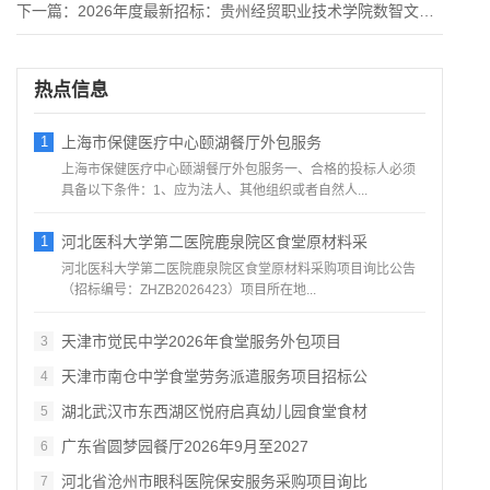
下一篇：
2026年度最新招标：贵州经贸职业技术学院数智文旅产业学院第
热点信息
1
上海市保健医疗中心颐湖餐厅外包服务
上海市保健医疗中心颐湖餐厅外包服务一、合格的投标人必须
具备以下条件：1、应为法人、其他组织或者自然人...
1
河北医科大学第二医院鹿泉院区食堂原材料采
河北医科大学第二医院鹿泉院区食堂原材料采购项目询比公告
（招标编号：ZHZB2026423）项目所在地...
天津市觉民中学2026年食堂服务外包项目
3
天津市南仓中学食堂劳务派遣服务项目招标公
4
湖北武汉市东西湖区悦府启真幼儿园食堂食材
5
广东省圆梦园餐厅2026年9月至2027
6
河北省沧州市眼科医院保安服务采购项目询比
7