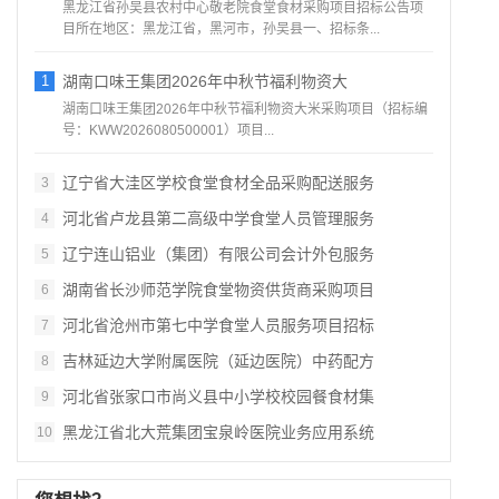
黑龙江省孙吴县农村中心敬老院食堂食材采购项目招标公告项
目所在地区：黑龙江省，黑河市，孙吴县一、招标条...
1
湖南口味王集团2026年中秋节福利物资大
湖南口味王集团2026年中秋节福利物资大米采购项目（招标编
号：KWW2026080500001）项目...
辽宁省大洼区学校食堂食材全品采购配送服务
3
河北省卢龙县第二高级中学食堂人员管理服务
4
辽宁连山铝业（集团）有限公司会计外包服务
5
湖南省长沙师范学院食堂物资供货商采购项目
6
河北省沧州市第七中学食堂人员服务项目招标
7
吉林延边大学附属医院（延边医院）中药配方
8
河北省张家口市尚义县中小学校校园餐食材集
9
黑龙江省北大荒集团宝泉岭医院业务应用系统
10