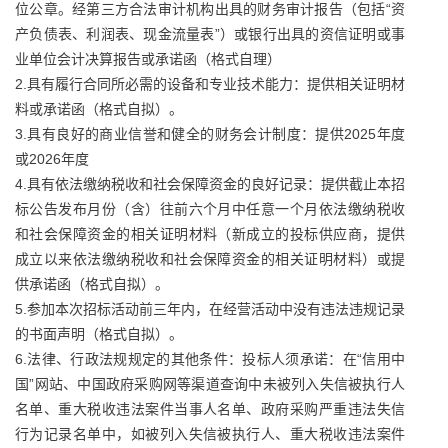
位公章。经第三方合法审计机构出具的财务审计报告（包括“资
产负债表、利润表、现金流量表”）或银行出具的资信证明或事
业单位会计决算报告或承诺函（格式自理）
2.具有履行合同所必需的设备和专业技术能力：提供相关证明材
料或承诺函（格式自拟）。
3.具有良好的商业信誉和健全的财务会计制度：提供2025年度
或2026年度
4.具有依法缴纳税收和社会保障资金的良好记录：提供截止本招
标公告发布月份（含）往前六个月中任意一个月依法缴纳税收
和社会保障资金的相关证明材料（新成立的投标供应商，提供
成立以来依法缴纳税收和社会保障资金的相关证明材料）或提
供承诺函（格式自拟）。
5.参加本次招标活动前三年内，在经营活动中没有违法违规记录
的书面声明（格式自拟）。
6.法律、行政法规规定的其他条件：投标人须承诺：在“信用中
国”网站、中国政府采购网等渠道查询中未被列入失信被执行人
名单、重大税收违法案件当事人名单、政府采购严重违法失信
行为记录名单中，如被列入失信被执行人、重大税收违法案件