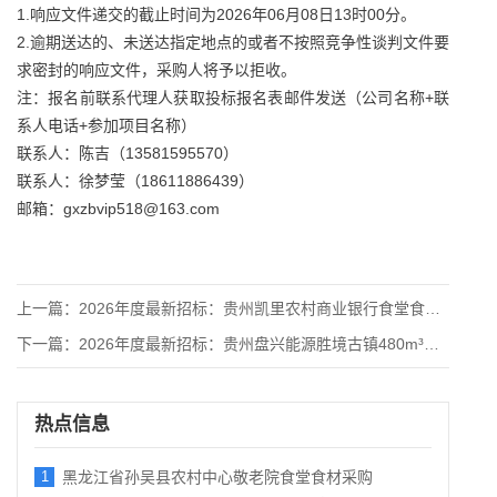
1.响应文件递交的截止时间为2026年06月08日13时00分。
2.逾期送达的、未送达指定地点的或者不按照竞争性谈判文件要
求密封的响应文件，采购人将予以拒收。
注：报名前联系代理人获取投标报名表邮件发送（公司名称+联
系人电话+参加项目名称）
联系人：陈吉（13581595570）
联系人：徐梦莹（18611886439）
邮箱：gxzbvip518@163.com
上一篇：
2026年度最新招标：贵州凯里农村商业银行食堂食品配送项目竞
下一篇：
2026年度最新招标：贵州盘兴能源胜境古镇480m³污水处理
热点信息
1
黑龙江省孙吴县农村中心敬老院食堂食材采购