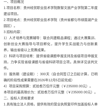
一、项目概况
1.项目名称：贵州经贸职业技术学院数智文旅产业学院第二年度
建设项目。
2.项目地点：贵州经贸职业技术学院（贵州省都匀市绿茵湖产业
园区）。
3.招标内容：
1）人才培养与竞赛辅导：联合共建精品课程；通过大赛集训、
创新创业大赛指导与项目孵化，提升学生实战能力与创新素
养，输出省级以上竞赛成果。
2）科研与项目培育：提供省级课题申报支持及省级项目申报支
持，力争实现省级课题与省级科研项目立项。具体详见谈判文
件。
3）服务期（建设期）：300天（自合同签订之日起计算，已明
确的阶段性成果需要在2026年12月5日前完成）
4）项目采购预算：贰拾叁万伍仟元整（￥235000.00元）。
本项目的最高限价为：贰拾叁万伍仟元整（￥235000.00元）。
二、投标人资格要求
1.具有独立法人资格，提供有效的营业执照复印件加盖投标人单