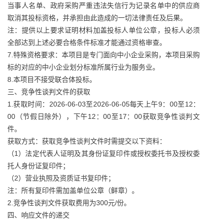
当事人名单、政府采购严重违法失信行为记录名单中的供应商
取消其投标资格，并承担由此造成的一切法律责任及后果。
注：提供以上要求证明材料加盖投标人单位公章，投标人必须
全部达到上述必要合格条件标准才能通过资格审查。
7.特殊资格要求：本项目是专门面向中小企业采购，本项目采购
标的对应的中小企业划分标准所属行业为服务业。
8.本项目不接受联合体投标。
三、竞争性谈判文件的获取
1.获取时间：2026-06-03至2026-06-05每天上午9：00至12：
00（节假日除外），下午12：00至17：00获取竞争性谈判文
件。
获取方式：获取竞争性谈判文件时需提交以下资料：
（1）法定代表人证明及其身份证复印件或授权委托书及授权委
托人身份证复印件；
（2）营业执照及资质证书复印件；
注：所有复印件需加盖单位公章（鲜章）。
2.竞争性谈判文件获取费用为300元/份。
四、响应文件的递交