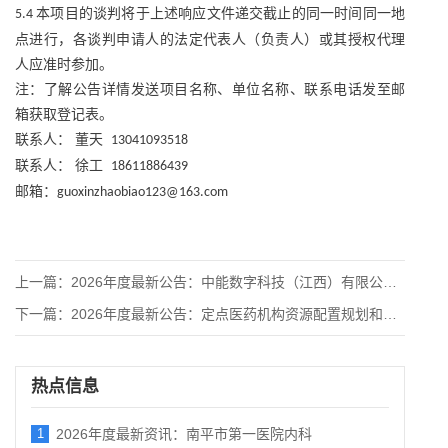
本项目的谈判将于上述响应文件递交截止的同一时间同一地
5.4
点进行，各谈判申请人的法定代表人（负责人）或其授权代理
人应准时参加。
注：了解公告详情发送项目名称、单位名称、联系电话发至邮
箱获取登记表。
联系人：
董天
13041093518
联系人：
徐工
18611886439
邮箱：
guoxinzhaobiao123@163.com
上一篇：
2026年度最新公告：中能数字科技（江西）有限公司法规服务机
下一篇：
2026年度最新公告：定点医药机构资源配置规划和管理项目服务
热点信息
1
2026年度最新资讯：南平市第一医院内科