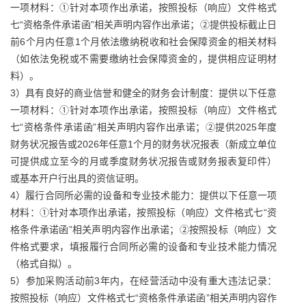
一项材料：①针对本项作出承诺，按照投标（响应）文件格式
七“资格条件承诺函”相关声明内容作出承诺；②提供投标截止日
前6个月内任意1个月依法缴纳税收和社会保障资金的相关材料
（如依法免税或不需要缴纳社会保障资金的，提供相应证明材
料）。
3）具有良好的商业信誉和健全的财务会计制度：提供以下任意
一项材料：①针对本项作出承诺，按照投标（响应）文件格式
七“资格条件承诺函”相关声明内容作出承诺；②提供2025年度
财务状况报告或2026年任意1个月的财务状况报表（新成立单位
可提供成立至今的月或季度财务状况报告或财务报表复印件）
或基本开户行出具的资信证明。
4）履行合同所必需的设备和专业技术能力：提供以下任意一项
材料：①针对本项作出承诺，按照投标（响应）文件格式七“资
格条件承诺函”相关声明内容作出承诺；②按照投标（响应）文
件格式要求，填报履行合同所必需的设备和专业技术能力情况
（格式自拟）。
5）参加采购活动前3年内，在经营活动中没有重大违法记录：
按照投标（响应）文件格式七“资格条件承诺函”相关声明内容作