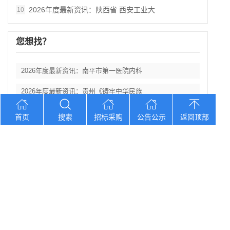
2026年度最新资讯：陕西省 西安工业大
10
您想找？
2026年度最新资讯：南平市第一医院内科
2026年度最新资讯：贵州《铸牢中华民族
2026年度最新资讯：2026年北京协和
首页
搜索
招标采购
公告公示
返回顶部
2026年度最新资讯：陕西省丹凤县棣花葡
2026年度最新资讯： 陕西科技大学西北
Copyright © 2012-2026 中招招标网 版权所有 网站备案号：
京
ICP备2023026371号-2