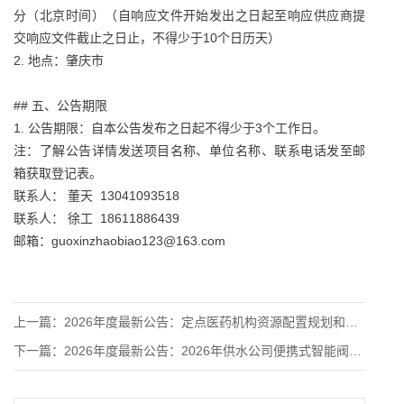
分（北京时间）（自响应文件开始发出之日起至响应供应商提
交响应文件截止之日止，不得少于10个日历天）
2. 地点：肇庆市
## 五、公告期限
1. 公告期限：自本公告发布之日起不得少于3个工作日。
注：了解公告详情发送项目名称、单位名称、联系电话发至邮
箱获取登记表。
联系人： 董天 13041093518
联系人： 徐工 18611886439
邮箱：guoxinzhaobiao123@163.com
上一篇：
2026年度最新公告：定点医药机构资源配置规划和管理项目服务
下一篇：
2026年度最新公告：2026年供水公司便携式智能阀门启闭器