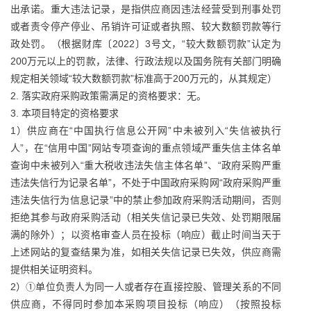
出承诺。重大违法记录，是指供应商因违法经营受到刑事处罚
或者责令停产停业、吊销许可证或者执照、较大数额罚款等行
政处罚。（根据财库〔2022〕3号文，“较大数额罚款”认定为
200万元以上的罚款，法律、行政法规以及国务院有关部门明确
规定相关领域“较大数额罚款”标准高于200万元的，从其规定）
2. 落实政府采购政策需满足的资格要求：无。
3. 本项目特定的资格要求
1）供应商在“中国执行信息公开网”中未被列入“失信被执行
人”，在“信用中国”网站专项查询的重点领域严重失信主体名单
查询中未被列入“重大税收违法失信主体名单”、“政府采购严重
违法失信行为记录名单”，不处于中国政府采购网“政府采购严重
违法失信行为信息记录”中的禁止参加政府采购活动期间，否则
拒绝其参与政府采购活动（相关失信记录已失效、处罚期限届
满的除外）；以资格审查人员在投标（响应）截止时间当天于
上述网站的复查结果为准，如相关失信记录已失效，供应商需
提供相关证明资料。
2）①单位负责人为同一人或者存在直接控股、管理关系的不同
供应商，不得同时参加本采购项目投标（响应）（按照投标