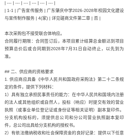
| --- | --- | --- | --- | --- | --- |
| 1-1 | 广告宣传服务 | 广东肇庆中学2026-2028年校园文化建设
与宣传制作服务 | 4(家) | 详见磋商文件第二章 | 否 |
本次采购包不接受联合体响应。
合同履行期限：合同签订后，本项目累计结算总金额达到项目
预算总价后或合同期到2028年7月31日自动终止，以先到为
准。
## 二、供应商的资格要求
1. 供应商应具备《中华人民共和国政府采购法》第二十二条规
定的条件，提供下列材料：
1）具有独立承担民事责任的能力：在中华人民共和国境内注册
的法人或其他组织或自然人，投标（响应）时提交有效的营业
执照（或事业单位登记证或身份证等相关证明）副本复印件。
分支机构投标的，须提供总公司和分公司营业执照副本复印
件，总公司出具给分支机构的授权书。
2）有依法缴纳税收和社会保障资金的良好记录：提供以下任意