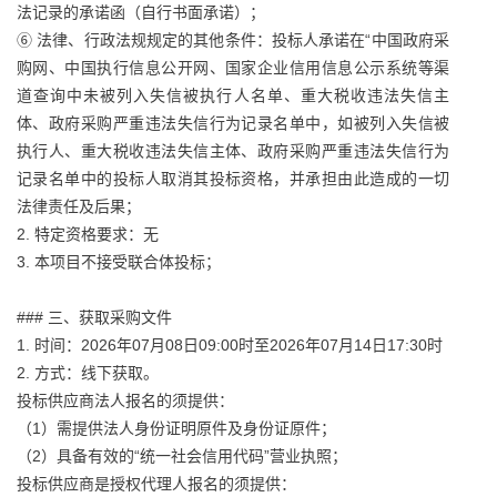
法记录的承诺函（自行书面承诺）；
⑥ 法律、行政法规规定的其他条件：投标人承诺在“中国政府采
购网、中国执行信息公开网、国家企业信用信息公示系统等渠
道查询中未被列入失信被执行人名单、重大税收违法失信主
体、政府采购严重违法失信行为记录名单中，如被列入失信被
执行人、重大税收违法失信主体、政府采购严重违法失信行为
记录名单中的投标人取消其投标资格，并承担由此造成的一切
法律责任及后果；
2. 特定资格要求：无
3. 本项目不接受联合体投标；
### 三、获取采购文件
1. 时间：2026年07月08日09:00时至2026年07月14日17:30时
2. 方式：线下获取。
投标供应商法人报名的须提供：
（1）需提供法人身份证明原件及身份证原件；
（2）具备有效的“统一社会信用代码”营业执照；
投标供应商是授权代理人报名的须提供：