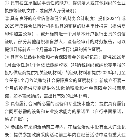
① 具有独立承担民事责任的能力：提供法人或其他组织的营业
执照等证明文件，或自然人身份证明；
② 具有良好的商业信誉和健全的财务会计制度：提供2024年或
2025年度经合法审计机构出具的完整的财务审计报告（提供复
印件加盖公章），或开标前近一个月基本开户银行出具的资信
证明。部分其他组织和自然人，没有经审计的财务报告，可以
提供开标前近一个月基本开户银行出具的资信证明。
③ 具有依法缴纳税收和社会保障资金的良好记录：提供2026年
1月至今任意1个月依法缴纳税收（非纳税组织或纳税零申报的
投标供应商提供相关证明材料）的证明材料和提供2026年1月至
今任意1个月依法缴纳社会保障资金的证明材料；新成立不满三
个月的投标供应商提供依法缴纳税收和社会保障金的书面承
诺，如不需缴纳的，需出具有效的证明材料；
④ 具有履行合同所必需的设备和专业技术能力：提供具有履行
合同所必需的设备和专业技术能力的承诺函（自行书面承诺，
格式自拟）；
⑤ 参加政府采购活动前三年内，在经营活动中没有重大违法记
录：提供参加政府采购活动前三年内在经营活动中没有重大违