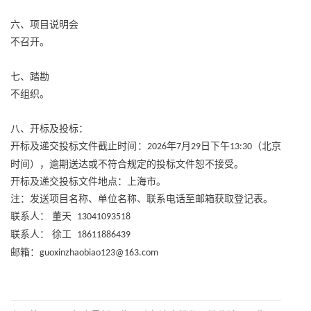
六、项目说明会
不召开。
七
、踏勘
不组织。
八
、开标及投标：
开标及递交投标文件截止时间：
年
月
日下午
（北京
2026
7
29
13:30
时间），逾期送达或不符合规定的投标文件恕不接受。
开标及递交投标文件地点：上海市。
注：发送项目名称、单位名称、联系电话至邮箱获取登记表。
联系人：
董天
13041093518
联系人：
徐工
18611886439
邮箱：
guoxinzhaobiao123@163.com