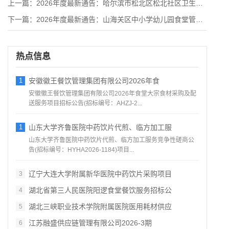
上一篇：
2026年度最新通告：哈尔滨市松北区松北社区卫生服务中心、哈
下一篇：
2026年度最新通告：山海关区中小学幼儿园食堂管理信息化平台
热点信息
1
安徽徽王餐饮管理集团有限公司2026年食
安徽徽王餐饮管理集团有限公司2026年食堂大宗食材采购及配
送服务项目招标公告(招标编号：AHZJ-2...
1
山东大学齐鲁医院中药饮片代煎、临方加工服
山东大学齐鲁医院中药饮片代煎、临方加工服务竞争性磋商公
告(招标编号：HYHA2026-1184)项目...
辽宁大连大学附属新华医院中药饮片采购项目
3
湖北省第三人民医院阳逻食堂餐饮服务招标公
4
湖北三峡职业技术学院附属医院医用耗材供应
5
江苏融盛供应链管理有限公司2026‑3期
6