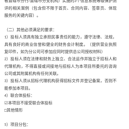
者直辖市分行
直辖市分支机构）实施的
个信息系统等级保护测
/
3
评的相关案例（包含但不限于首页、合同内容、签章页、体现
服务的关键内容）。
（二）其他必须满足的要求：
）投标人须具有独立承担民事责任的能力，遵守法律、法规，
1
具有良好的商业信誉和健全的财务会计制度。（提供营业执照
复印件，如为分公司可参加应同时提供总公司授权材料）
）投标人须在法律和财务上独立、合法运作并独立于招标人和
2
代理机构，不得直接或间接地与招标人为本项目所委托的咨询
公司或其附属机构有任何关联。
）投标人须从招标代理机构获得招标文件并登记备案，否则不
3
能参加本项目。
）联合体投标：
4
☑本项目不接受联合体投标
□其他情形
）项目分包：
5