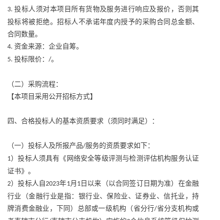
投标人须对本项目所有货物及服务进行响应及报价，否则其
3.
投标将被拒绝。招标人不承诺年度内授予的采购合同总金额、
合同数量。
资金来源：企业自筹。
4.
投标限价：
。
5.
/
（二）采购流程：
【本项目采用公开招标方式】
四、合格投标人的基本资质要求（须同时满足）：
（一）投标人及所报产品
服务的资质要求如下：
/
）投标人须具有《网络安全等级评测与检测评估机构服务认证
1
证书》。
）投标人自
年
月
日以来（以合同签订日期为准）在金融
2
2023
1
1
行业（金融行业是指：银行业、保险业、证券业、信托业，持
牌消费金融业，下同）总部或一级机构（省分行
省分支机构或
/