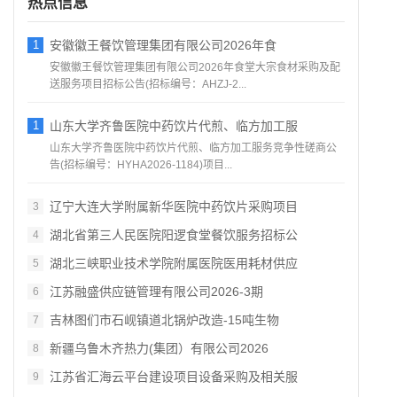
热点信息
1
安徽徽王餐饮管理集团有限公司2026年食
安徽徽王餐饮管理集团有限公司2026年食堂大宗食材采购及配
送服务项目招标公告(招标编号：AHZJ-2...
1
山东大学齐鲁医院中药饮片代煎、临方加工服
山东大学齐鲁医院中药饮片代煎、临方加工服务竞争性磋商公
告(招标编号：HYHA2026-1184)项目...
辽宁大连大学附属新华医院中药饮片采购项目
3
湖北省第三人民医院阳逻食堂餐饮服务招标公
4
湖北三峡职业技术学院附属医院医用耗材供应
5
江苏融盛供应链管理有限公司2026‑3期
6
吉林图们市石岘镇道北锅炉改造‑15吨生物
7
新疆乌鲁木齐热力(集团）有限公司2026
8
江苏省汇海云平台建设项目设备采购及相关服
9