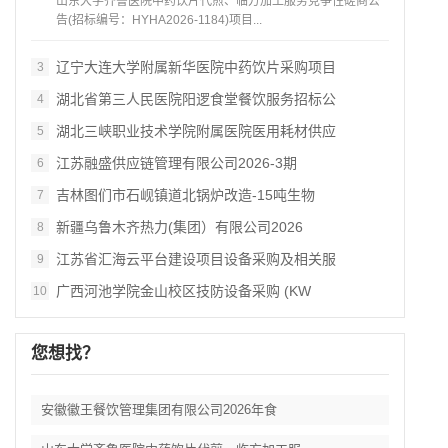
山东大学齐鲁医院中药饮片代煎、临方加工服务竞争性磋商公
告(招标编号：HYHA2026-1184)项目...
辽宁大连大学附属新华医院中药饮片采购项目
3
湖北省第三人民医院阳逻食堂餐饮服务招标公
4
湖北三峡职业技术学院附属医院医用耗材供应
5
江苏融盛供应链管理有限公司2026‑3期
6
吉林图们市石岘镇道北锅炉改造‑15吨生物
7
新疆乌鲁木齐热力(集团）有限公司2026
8
江苏省汇海云平台建设项目设备采购及相关服
9
广西河池学院金山校区技防设备采购 (KW
10
您想找？
安徽徽王餐饮管理集团有限公司2026年食