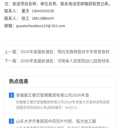
注：发送项目名称、单位名称、联系电话至邮箱获取登记表。
联系人：
董天
13041093518
联系人：
徐工
18611886439
邮箱：
guoxinzhaobiao123@163.com
上一篇：
2026年度最新通告：鄂托克旗棋盘井中学食堂食材配送（入围）
下一篇：
2026年度最新通告：河南省人民医院幼儿园食材采购项目公开遴
热点信息
1
安徽徽王餐饮管理集团有限公司2026年食
安徽徽王餐饮管理集团有限公司2026年食堂大宗食材采购及配
送服务项目招标公告(招标编号：AHZJ-2...
1
山东大学齐鲁医院中药饮片代煎、临方加工服